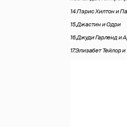
14.Пэрис Хилтон и 
15.Джастин и Одри
16.Джуди Гарленд и 
17.Элизабет Тейлор и