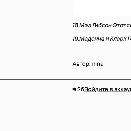
18.Мэл Гибсон.Этот 
19.Мадонна и Кларк Г
Автор:
nina
26
Войдите в аккау