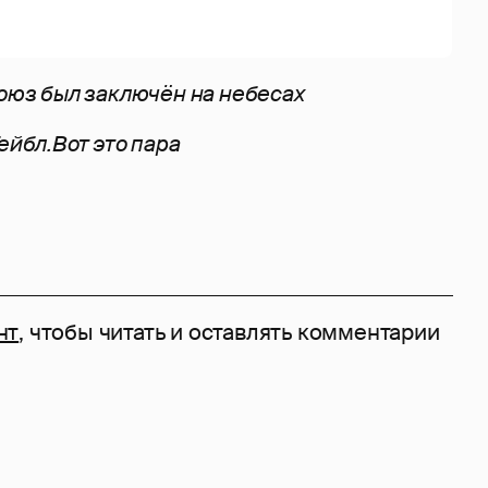
союз был заключён на небесах
ейбл.Вот это пара
нт
, чтобы читать и оставлять комментарии