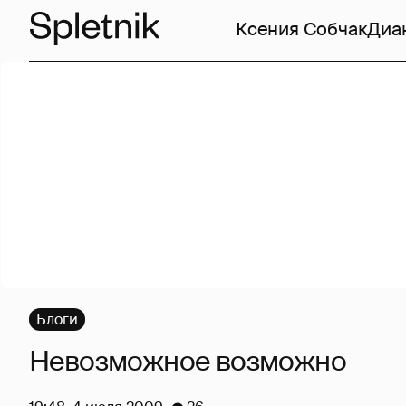
Ксения Собчак
Диа
Блоги
Невозможное возможно