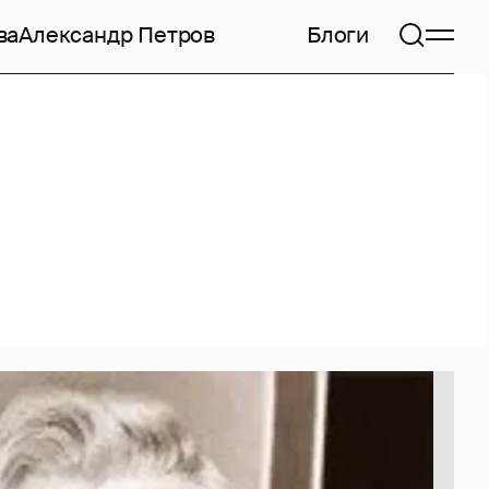
ва
Александр Петров
Блоги