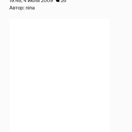
19:48, 4 июля 2009
26
Автор:
nina