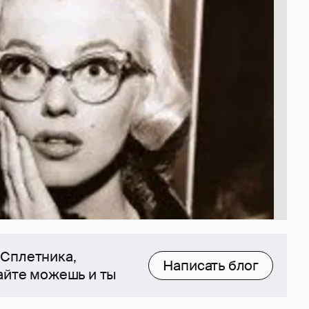
 Сплетника,
Написать блог
сайте можешь и ты