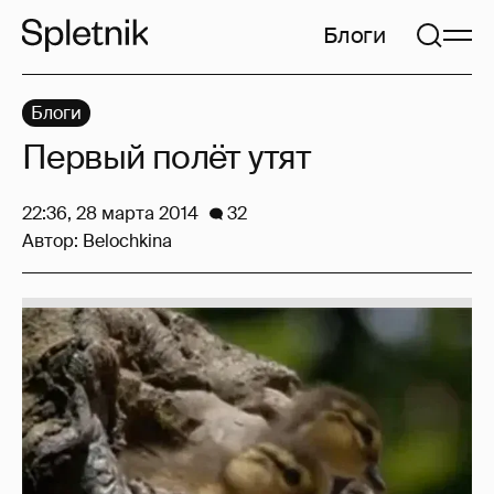
Блоги
Блоги
Первый полёт утят
22:36, 28 марта 2014
32
Автор:
Belochkina