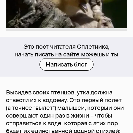
Это пост читателя Сплетника,
начать писать на сайте можешь и ты
Написать блог
Высидев своих птенцов, утка должна
отвести их к водоёму. Это первый полёт
(а точнее "вылет") малышей, который они
совершают один раз в жизни – чтобы
отправиться к воде, которая с этих пор
будет их единственной родной стихией: