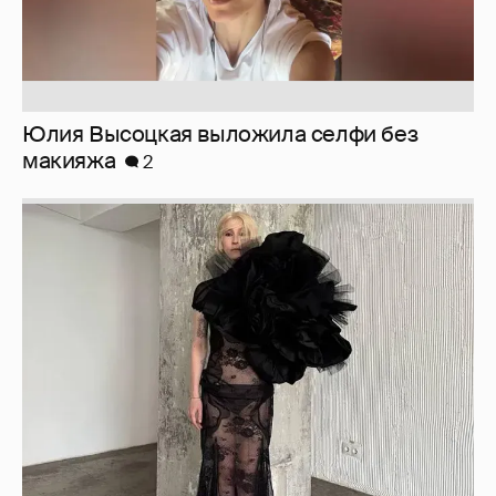
Юлия Высоцкая выложила селфи без
макияжа
2