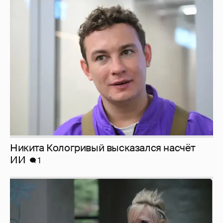
Никита Кологривый высказался насчёт
ИИ
1