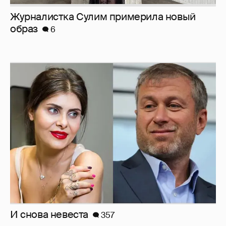
Журналистка Сулим примерила новый
образ
6
И снова невеста
357