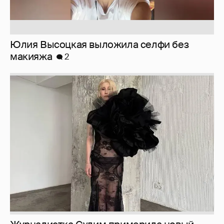
Юлия Высоцкая выложила селфи без
макияжа
2