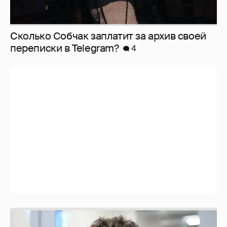
Сколько Собчак заплатит за архив своей
перeписки в Telegram?
4