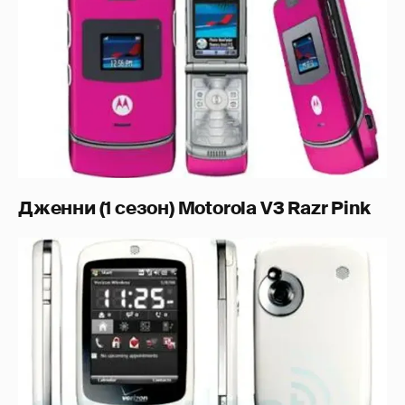
Дженни (1 сезон) Motorola V3 Razr Pink