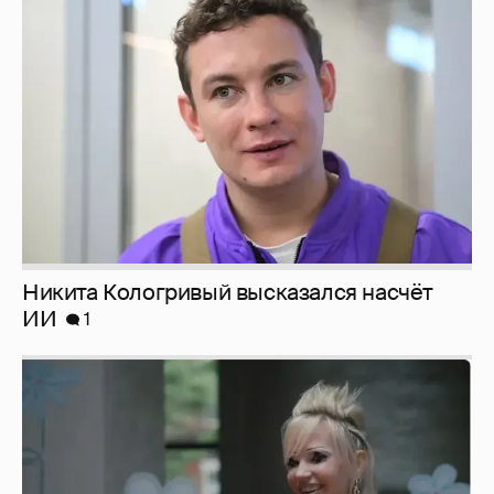
Никита Кологривый высказался насчёт
ИИ
1