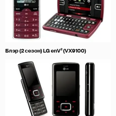
Блэр (2 сезон) LG enV² (VX9100)