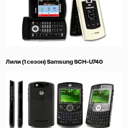
Лили (1 сезон) Samsung SCH-U740