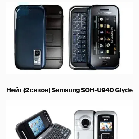
Нейт (2 сезон) Samsung SCH-U940 Glyde