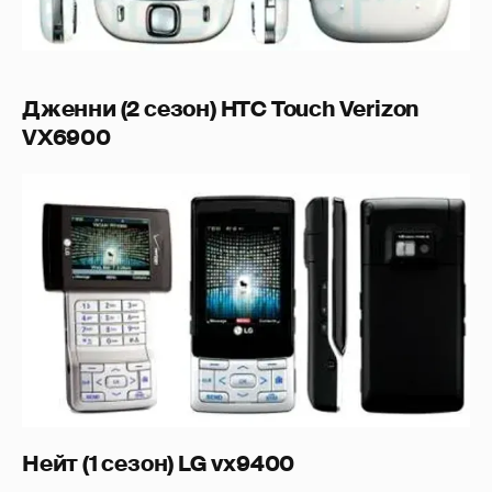
Дженни (2 сезон) HTC Touch Verizon
VX6900
Нейт (1 сезон) LG vx9400