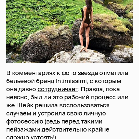
В комментариях к фото звезда отметила
бельевой бренд Intimissimi, с которым
она давно
сотрудничает
. Правда, пока
неясно, был ли это рабочий процесс или
же Шейк решила воспользоваться
случаем и устроила свою личную
фотосессию (ведь перед такими
пейзажами действительно крайне
сложно устоять!).