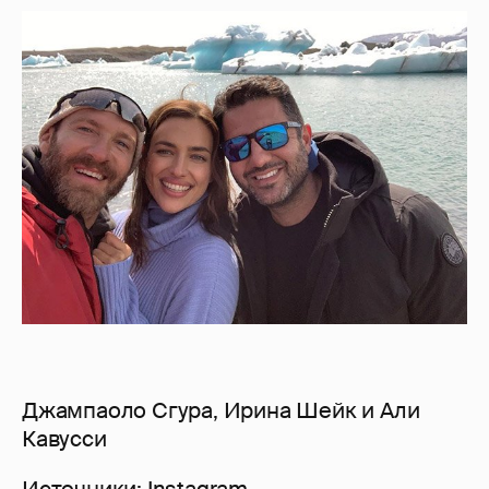
Джампаоло Сгура, Ирина Шейк и Али
Кавусси