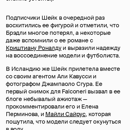
Подписчики Шейк в очередной раз
восхитились ее фигурой и отметили, что
Брэдли многое потерял, а некоторые
даже вспомнили о ее романе с
Криштиану Роналду
и выразили надежду
на воссоединение модели и футболиста.
В Исландию же Шейк прилетела вместе
со своим агентом Али Кавусси и
фотографом Джампаоло Сгура. Ее
первый снимок для Falconeri вызвал в ее
блоге небывалый ажиотаж —
прокомментировали его и Елена
Перминова, и
Майли Сайрус
, которая
пошутила, что модели следует окунуться
в воду.