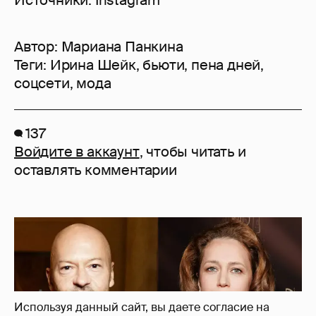
Источники: Instagram
Автор:
Мариана Панкина
Теги:
Ирина Шейк
,
бьюти
,
пена дней
,
соцсети
,
мода
137
Войдите в аккаунт
, чтобы читать и
оставлять комментарии
Используя данный сайт, вы даете согласие на