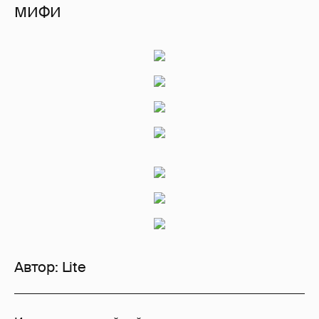
МИФИ
Автор:
Lite
541