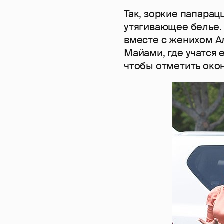
Так, зоркие папарац
утягивающее белье. 
вместе с женихом А
Майами, где учатся 
чтобы отметить окон