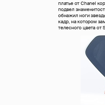
платье от Chanel ко
подвел знаменитост
обнажил ноги звезды
кадр, на котором за
телесного цвета от 