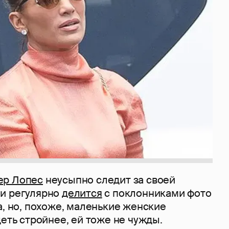
р Лопес
неусыпно следит за своей
и регулярно
делится
с поклонниками фото
а, но, похоже, маленькие женские
деть стройнее, ей тоже не чужды.