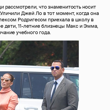
ци рассмотрели, что знаменитость носит
Уличили Джей Ло в тот момент, когда она
лексом Родригесом приехала в школу в
ее дети, 11-летние близнецы Макс и Эмма,
чание учебного года.