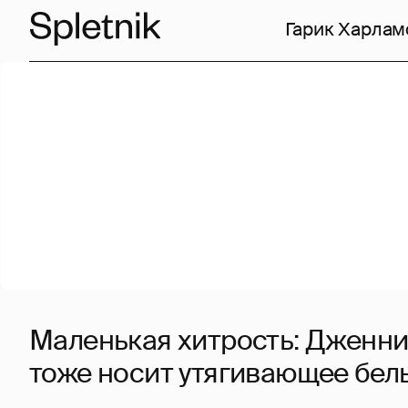
Гарик Харлам
Маленькая хитрость: Дженн
тоже носит утягивающее бел