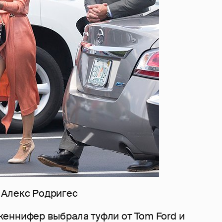
 Алекс Родригес
еннифер выбрала туфли от Tom Ford и