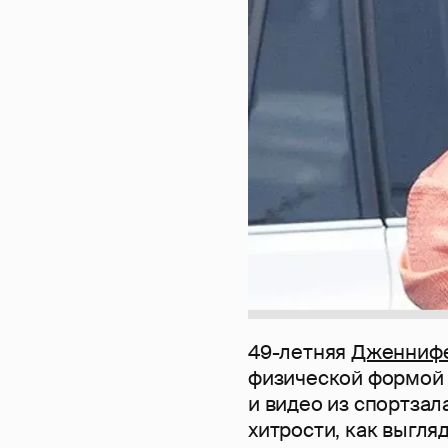
49-летняя
Дженнифе
физической формой 
и видео из спортзал
хитрости, как выгля