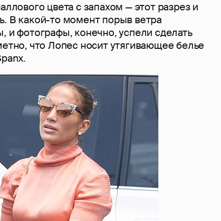
раллового цвета с запахом — этот разрез и
ь. В какой-то момент порыв ветра
, и фотографы, конечно, успели сделать
метно, что Лопес носит утягивающее белье
Spanx.