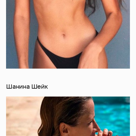
Шанина Шейк