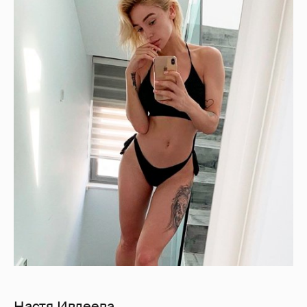
Настя Ивлеева