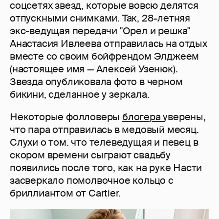
соцсетях звезд, которые вовсю делятся
отпускными снимками. Так, 28-летняя
экс-ведущая передачи "Орел и решка"
Анастасия Ивлеева отправилась на отдых
вместе со своим бойфрендом Элджеем
(настоящее имя — Алексей Узенюк).
Звезда опубликовала фото в черном
бикини, сделанное у зеркала.
Некоторые фолловеры
блогера
уверены,
что пара отправилась в медовый месяц.
Слухи о том. что телеведущая и певец в
скором времени сыграют свадьбу
появились после того, как на руке Насти
засверкало помолвочное кольцо с
бриллиантом от Cartier.