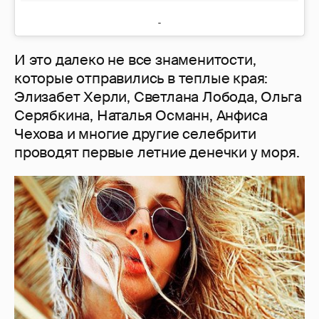
И это далеко не все знаменитости,
которые отправились в теплые края:
Элизабет Херли, Светлана Лобода, Ольга
Серябкина, Наталья Османн, Анфиса
Чехова и многие другие селебрити
проводят первые летние денечки у моря.