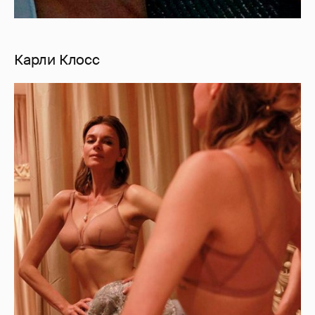
Карли Клосс