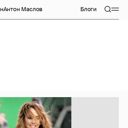
н
Антон Маслов
Блоги