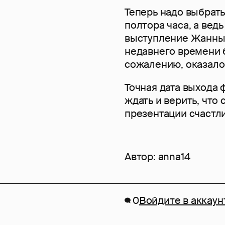
Теперь надо выбрать
полтора часа, а вед
выступление Жанны -
недавнего времени б
сожалению, оказало
Точная дата выхода 
ждать и верить, что
презентации счастли
Автор:
anna14
0
Войдите в аккаун