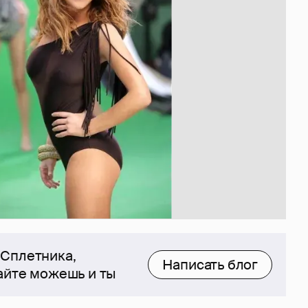
 Сплетника,
Написать блог
сайте можешь и ты