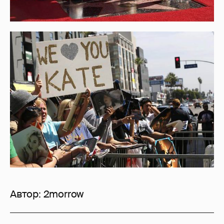
Автор:
2morrow