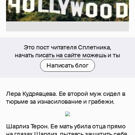
Это пост читателя Сплетника,
начать писать на сайте можешь и ты
Написать блог
Лера Кудрявцева. Ее второй муж сидел в
тюрьме за изнасилование и грабежи.
Шарлиз Терон. Ее мать убила отца прямо
на глазах Шарлиз, пытаясь защитить себя