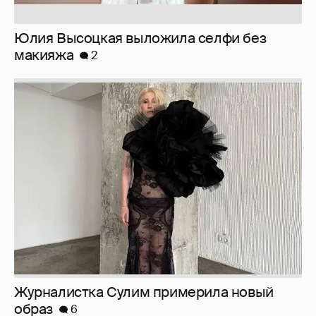
Журналистка Сулим примерила новый
образ
6