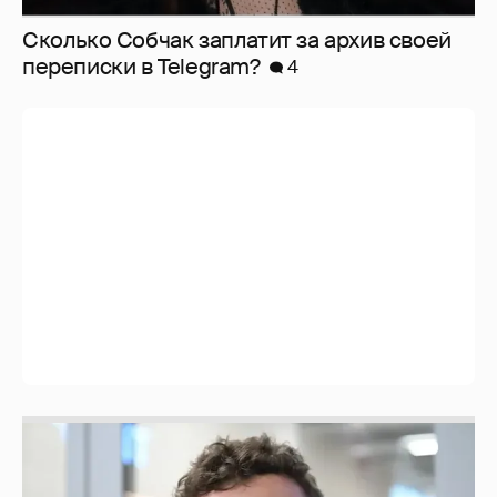
Сколько Собчак заплатит за архив своей
перeписки в Telegram?
4
Никита Кологривый высказался насчёт