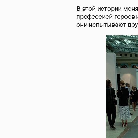
В этой истории мен
профессией героев и
они испытывают друг