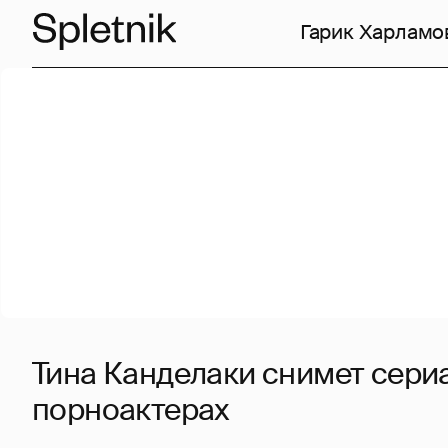
Гарик Харламо
Тина Канделаки снимет сери
порноактерах