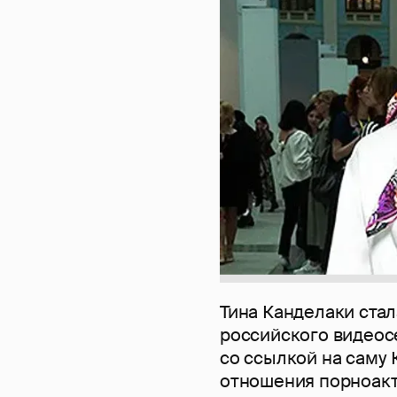
Тина Канделаки стал
российского видеос
со ссылкой на саму 
отношения порноакт