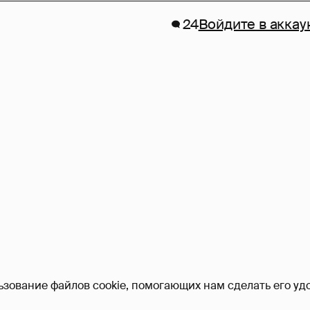
24
Войдите в аккау
ьзование файлов cookie, помогающих нам сделать его удо