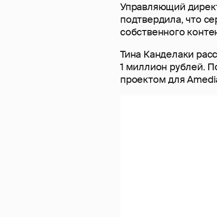
Управляющий дирек
подтвердила, что се
собственного контен
Тина Канделаки расс
1 миллион рублей. 
проектом для Amedia