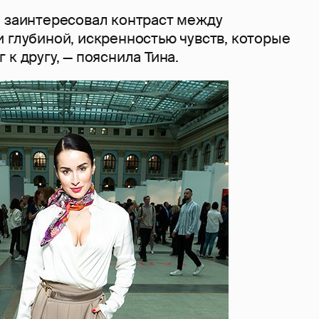
я заинтересовал контраст между
 глубиной, искренностью чувств, которые
 к другу, — пояснила Тина.