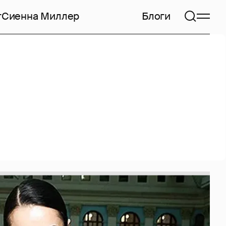
т
Сиенна Миллер
Блоги