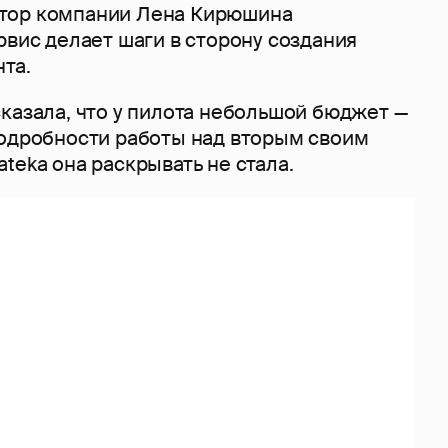
тор компании Лена Кирюшина
рвис делает шаги в сторону создания
та.
казала, что у пилота небольшой бюджет —
Подробности работы над вторым своим
teka она раскрывать не стала.