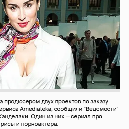
а продюсером двух проектов по заказу
ервиса Amediateka, сообщили "Ведомости"
Канделаки. Один из них — сериал про
рисы и порноактера.