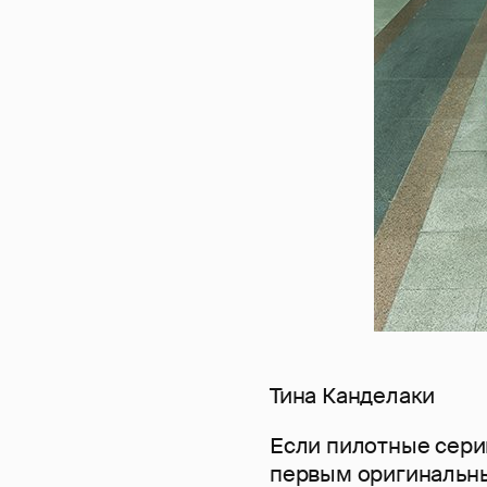
Тина Канделаки
Если пилотные серии
первым оригинальны