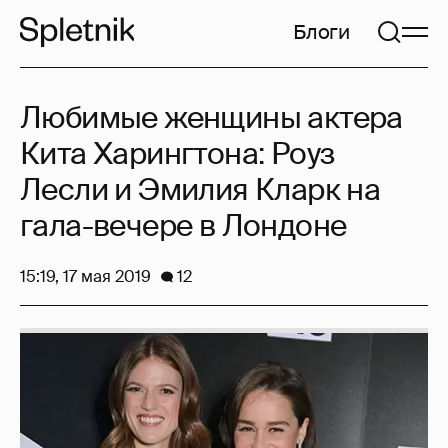
Блоги
Любимые женщины актера
Кита Харингтона: Роуз
Лесли и Эмилия Кларк на
гала-вечере в Лондоне
15:19, 17 мая 2019
12