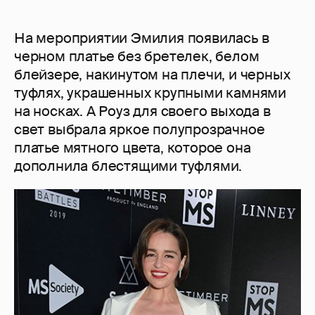
На мероприятии Эмилия появилась в
черном платье без бретелек, белом
блейзере, накинутом на плечи, и черных
туфлях, украшенных крупными камнями
на носках. А Роуз для своего выхода в
свет выбрала яркое полупрозрачное
платье мятного цвета, которое она
дополнила блестящими туфлями.