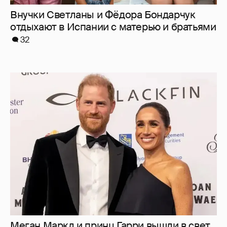
Меган Маркл и принц Гарри вышли в свет
в Канаде
37