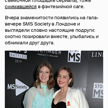
съемочной площадке сериала), тоже
снимавшейся
в фэнтезийной саге.
Вчера знаменитости появились на гала-
вечере SMS Society в Лондоне и
выглядели словно настоящие подруги:
охотно позировали вместе, улыбались и
обнимали друг друга.