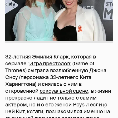
32-летняя Эмилия Кларк, которая в
сериале "
Игра престолов"
(Game of
Thrones) сыграла возлюбленную Джона
Сноу (персонажа 32-летнего Кита
Харингтона) и снялась с ним в
откровенной
сексуальной сцене
, в жизни
прекрасно ладит не только с самим
актером, но и с его женой Роуз Лесли (с
ней Кит, кстати, познакомился именно на