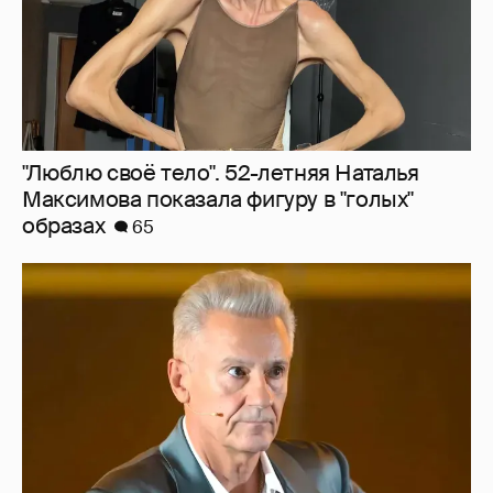
"Сломанные судьбы". Олег Меньшиков
призвал закрыть неэффективные
театральные вузы в России
39