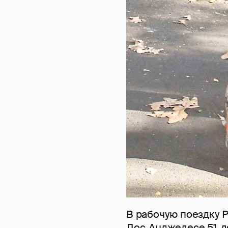
В рабочую поездку Р
Лос-Анджелесе 51-