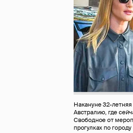
Накануне 32-летня
Австралию, где сей
Свободное от мероп
прогулках по городу 