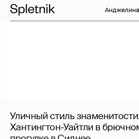
Анджелина
Уличный стиль знаменитости
Хантингтон-Уайтли в брючно
прогулке в Сиднее