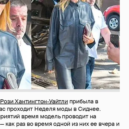
я
Рози Хантингтон-Уайтли
прибыла в
час проходит Неделя моды в Сиднее.
риятий время модель проводит на
— как раз во время одной из них ее вчера и