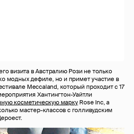
оего визита в Австралию Рози не только
ко модных дефиле, но и примет участие в
стивале Meccaland, который проходит с 17
 мероприятия Хантингтон-Уайтли
нную косметическую марку
Rose Inc, а
колько мастер-классов с голливудским
ероест.