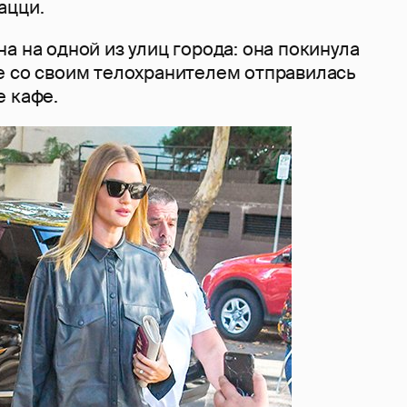
ацци.
а на одной из улиц города: она покинула
е со своим телохранителем отправилась
е кафе.