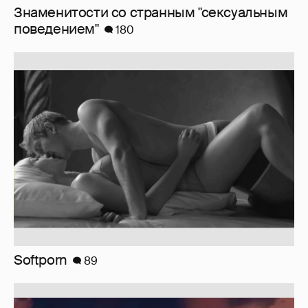
Знаменитости со странным "сексуальным
поведением"
180
Softporn
89