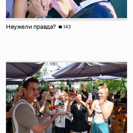
Неужели правда?
143