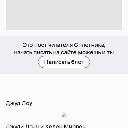
Это пост читателя Сплетника,
начать писать на сайте можешь и ты
Написать блог
Джуд Лоу
Джуди Дэнч и Хелен Миррен