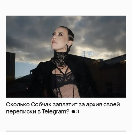
Сколько Собчак заплатит за архив своей
перeписки в Telegram?
3