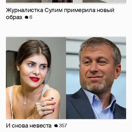
Журналистка Сулим примерила новый
образ
6
И снова невеста
357