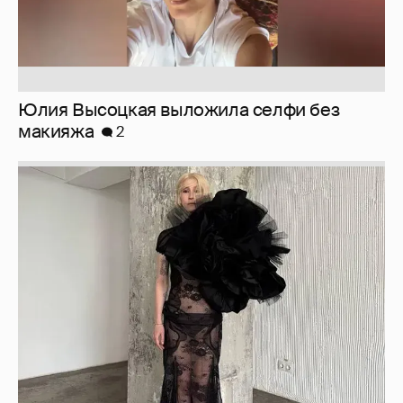
Юлия Высоцкая выложила селфи без
макияжа
2