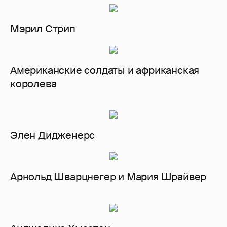
Мэрил Стрип
Американские солдаты и африканская
королева
Элен Дидженерс
Арнольд Шварцнегер и Мария Шрайвер