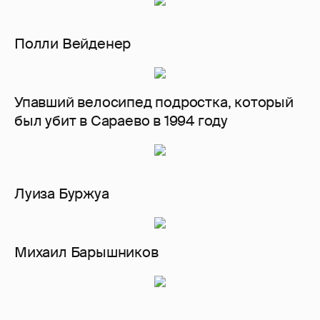
Полли Вейденер
Упавший велосипед подростка, который
был убит в Сараево в 1994 году
Луиза Буржуа
Михаил Барышников