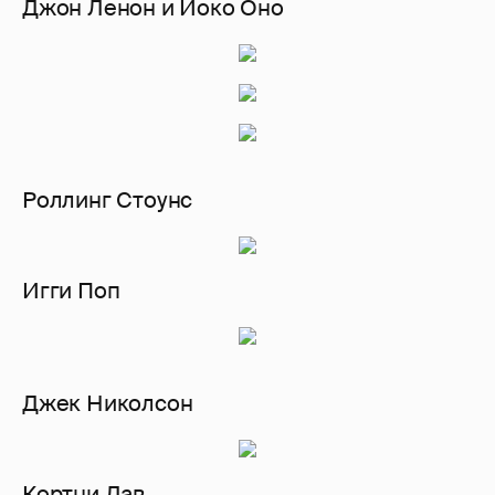
Джон Ленон и Йоко Оно
Роллинг Стоунс
Игги Поп
Джек Николсон
Кортни Лав