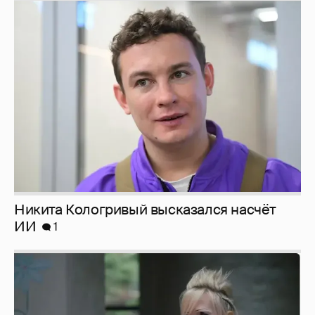
Никита Кологривый высказался насчёт
ИИ
1