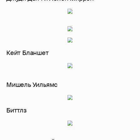
Кейт Бланшет
Мишель Уильямс
Биттлз