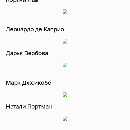
Леонардо де Каприо
Дарья Вербова
Марк Джейкобс
Натали Портман