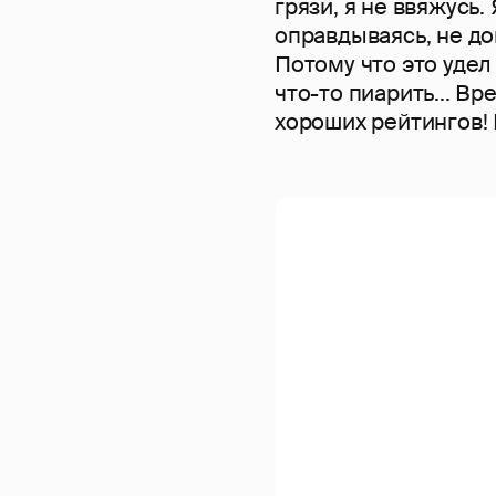
грязи, я не ввяжусь.
оправдываясь, не до
Потому что это удел
что-то пиарить... В
хороших рейтингов! 