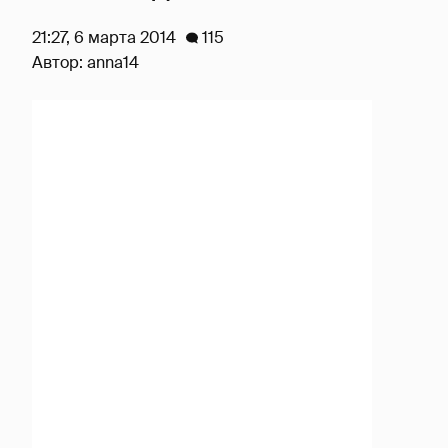
21:27, 6 марта 2014
115
Автор:
anna14