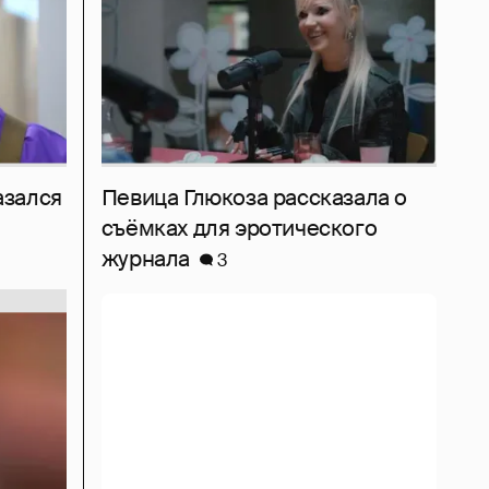
азался
Певица Глюкоза рассказала о
съёмках для эротического
журнала
3