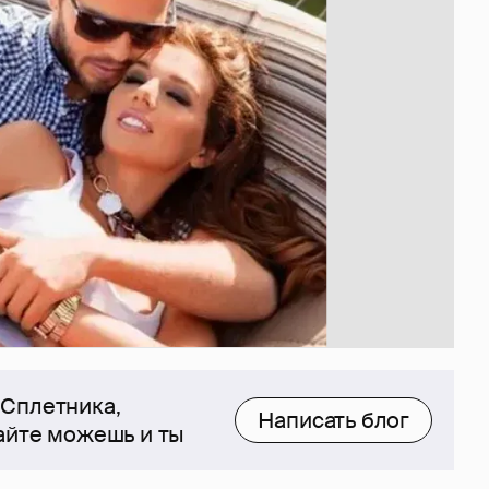
 Сплетника,
Написать блог
сайте можешь и ты