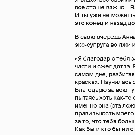
все это не важно… В
И ты уже не можешь 
это конец и назад до
В свою очередь Анна
экс-супруга во лжи 
«Я благодарю тебя з
части и сжег дотла. 
самом дне, разбитая
красках. Научилась 
Благодарю за всю ту
пытаясь хоть как-то
именно она (эта ло
правильность моего
за то, что тебя боль
Как бы и кто бы ни 