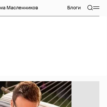
ма Масленников
Блоги