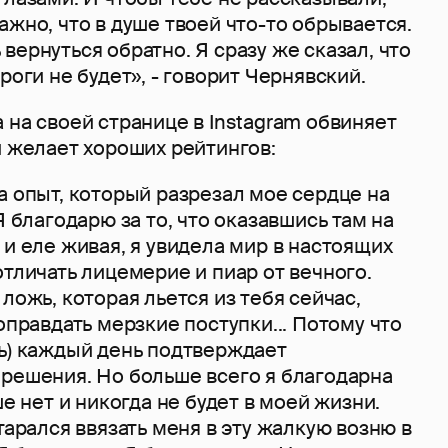
ажно, что в душе твоей что-то обрывается.
вернуться обратно. Я сразу же сказал, что
роги не будет», - говорит Чернявский.
 на своей странице в Instagram обвиняет
и желает хороших рейтингов:
а опыт, который разрезал мое сердце на
Я благодарю за то, что оказавшись там на
 и еле живая, я увидела мир в настоящих
отличать лицемерие и пиар от вечного.
 ложь, которая льется из тебя сейчас,
 оправдать мерзкие поступки... Потому что
жь) каждый день подтверждает
 решения. Но больше всего я благодарна
ше нет и никогда не будет в моей жизни.
старался ввязать меня в эту жалкую возню в