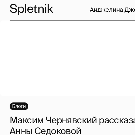
Анджелина Дж
Блоги
Максим Чернявский рассказа
Анны Седоковой