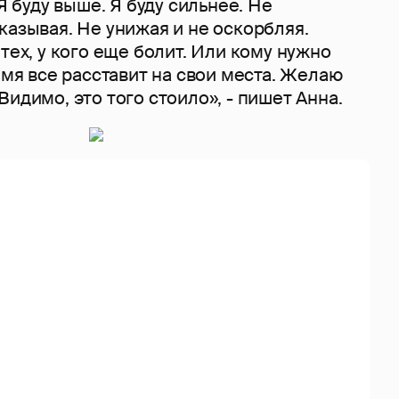
 Я буду выше. Я буду сильнее. Не
казывая. Не унижая и не оскорбляя.
 тех, у кого еще болит. Или кому нужно
ремя все расставит на свои места. Желаю
Видимо, это того стоило», - пишет Анна.