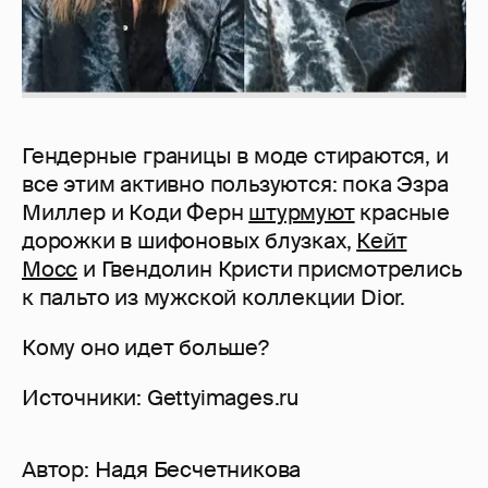
Гендерные границы в моде стираются, и
все этим активно пользуются: пока Эзра
Миллер и Коди Ферн
штурмуют
красные
дорожки в шифоновых блузках,
Кейт
Мосс
и Гвендолин Кристи присмотрелись
к пальто из мужской коллекции Dior.
Кому оно идет больше?
Источники: Gettyimages.ru
Автор:
Надя Бесчетникова