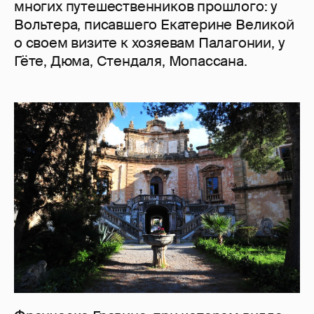
многих путешественников прошлого: у
Вольтера, писавшего Екатерине Великой
о своем визите к хозяевам Палагонии, у
Гёте, Дюма, Стендаля, Мопассана.