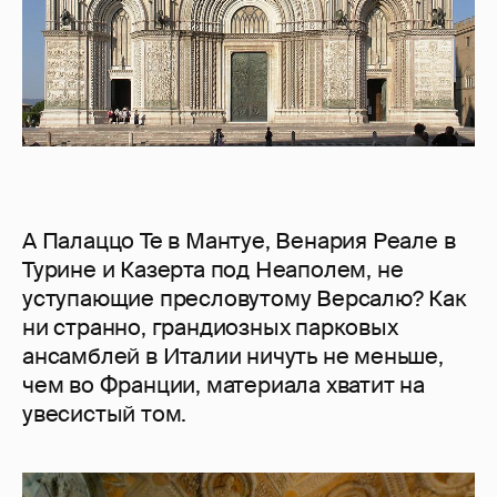
А Палаццо Те в Мантуе, Венария Реале в
Турине и Казерта под Неаполем, не
уступающие пресловутому Версалю? Как
ни странно, грандиозных парковых
ансамблей в Италии ничуть не меньше,
чем во Франции, материала хватит на
увесистый том.