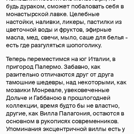
будь дураком, сможет побаловать себя в
монастырской лавке. Целебные
настойки, наливки, ликеры, пастилки из
цветочной воды и фруктов, эфирные
масла, мед, свечи, мыло, саше для белья -
есть где разгуляться шопоголику.
Теперь переместимся на юг Италии, в
пригород Палермо. Забавно, как
разительно отличаются друг от друга
тамошние шедевры, над некоторыми, как
мозаики Монреале, увековеченные
Дольче и Габбаною в прошлогодней
коллекции, время будто бы не властно,
другие, как Вилла Палагония, остаются в
основном в рукописях современников.
Упоминания эксцентричной виллы есть у