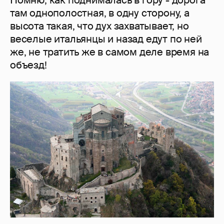
Помню, как поднималась в гору - дорога
там однополостная, в одну сторону, а
высота такая, что дух захватывает, но
веселые итальянцы и назад едут по ней
же, не тратить же в самом деле время на
объезд!