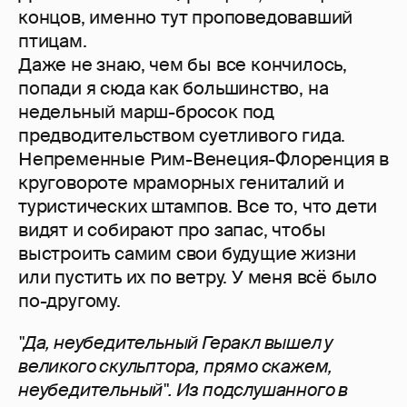
концов, именно тут проповедовавший
птицам.
Даже не знаю, чем бы все кончилось,
попади я сюда как большинство, на
недельный марш-бросок под
предводительством суетливого гида.
Непременные Рим-Венеция-Флоренция в
круговороте мраморных гениталий и
туристических штампов. Все то, что дети
видят и собирают про запас, чтобы
выстроить самим свои будущие жизни
или пустить их по ветру. У меня всё было
по-другому.
"Да, неубедительный Геракл вышел у
великого скульптора, прямо скажем,
неубедительный". Из подслушанного в