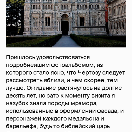
Пришлось удовольствоваться
подробнейшим фотоальбомом, из
которого стало ясно, что Чертозу следует
рассмотреть вблизи, и чем скорее, тем
лучше. Ожидание растянулось на долгие
десять лет, но зато к моменту визита я
назубок знала породы мрамора,
использованные в оформлении фасада, и
персонажей каждого медальона и
барельефа, будь то библейский царь