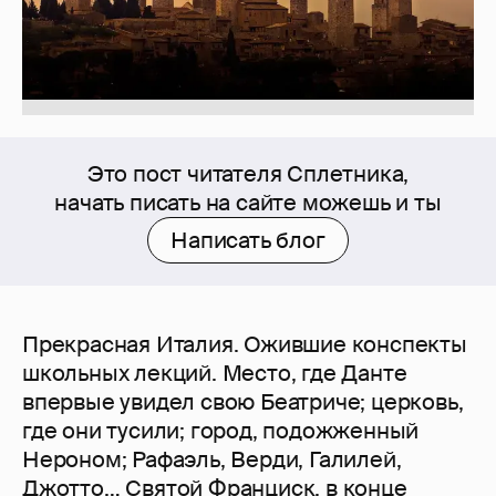
Это пост читателя Сплетника,
начать писать на сайте можешь и ты
Написать блог
Прекрасная Италия. Ожившие конспекты
школьных лекций. Место, где Данте
впервые увидел свою Беатриче; церковь,
где они тусили; город, подожженный
Нероном; Рафаэль, Верди, Галилей,
Джотто… Святой Франциск, в конце