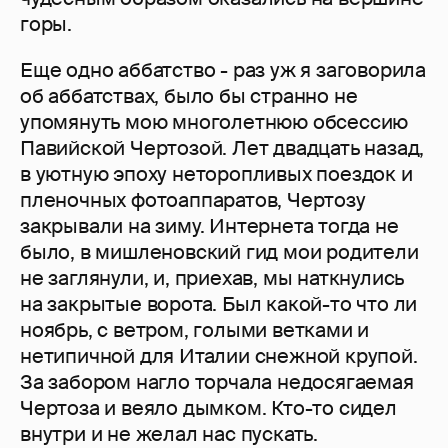
горы.
Еще одно аббатство - раз уж я заговорила
об аббатствах, было бы странно не
упомянуть мою многолетнюю обсессию
Павийской Чертозой. Лет двадцать назад,
в уютную эпоху неторопливых поездок и
пленочных фотоаппаратов, Чертозу
закрывали на зиму. Интернета тогда не
было, в мишленовский гид мои родители
не заглянули, и, приехав, мы наткнулись
на закрытые ворота. Был какой-то что ли
ноябрь, с ветром, голыми ветками и
нетипичной для Италии снежной крупой.
За забором нагло торчала недосягаемая
Чертоза и веяло дымком. Кто-то сидел
внутри и не желал нас пускать.