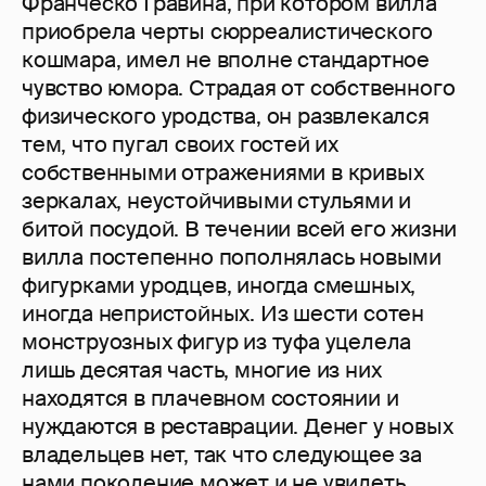
Франческо Гравина, при котором вилла
приобрела черты сюрреалистического
кошмара, имел не вполне стандартное
чувство юмора. Страдая от собственного
физического уродства, он развлекался
тем, что пугал своих гостей их
собственными отражениями в кривых
зеркалах, неустойчивыми стульями и
битой посудой. В течении всей его жизни
вилла постепенно пополнялась новыми
фигурками уродцев, иногда смешных,
иногда непристойных. Из шести сотен
монструозных фигур из туфа уцелела
лишь десятая часть, многие из них
находятся в плачевном состоянии и
нуждаются в реставрации. Денег у новых
владельцев нет, так что следующее за
нами поколение может и не увидеть