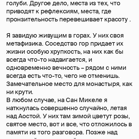
голуби. Другое дело, места из тех, что
приводят к рефлексиям, места, где
пронзительность перевешивает красоту .
Я завидую живущим в горах. У них своя
метафизика. Соседство гор придает их
жизни особую хрупкость, на них как бы
всегда что-то надвигается, и
одновременно вечность – рядом с ними
всегда есть что-то, чего не отменишь.
Замечательное место для монастыря, как
ни крути.
В любом случае, на Сан Микеле я
наткнулась совершенно случайно, летая
над Аостой. У них там зимой цветут розы,
святое место, вот и все, что отложилось в
памяти из того разговора. Позже над