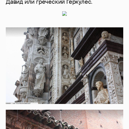
Давид или греческий Геркулес.