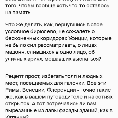
того, чтобы вообще хоть что-то осталось
на память.
Что же делать, как, вернувшись в свое
условное бирюлево, не сожалеть о
бесконечных коридорах Уфицци, которые
не было сил рассматривать, о лицах
мадонн, слившихся в одно лицо, об
уличных ариях, мешавших выспаться?
Рецепт прост, избегать толп и людных
мест, посещаемых для галочки. Все эти
Римы, Венеции, Флоренции - точно такие
же, как в вашем путеводителе и на сотнях
открыток. А вот встречались ли вам
вырезанные из лавы фасады зданий, как в
Катании?