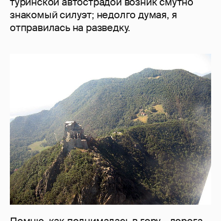
туринской автострадой возник смутно
знакомый силуэт; недолго думая, я
отправилась на разведку.