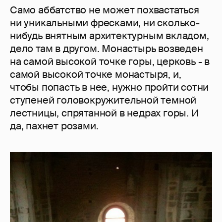
Само аббатство не может похвастаться
ни уникальными фресками, ни сколько-
нибудь внятным архитектурным вкладом,
дело там в другом. Монастырь возведен
на самой высокой точке горы, церковь - в
самой высокой точке монастыря, и,
чтобы попасть в нее, нужно пройти сотни
ступеней головокружительной темной
лестницы, спрятанной в недрах горы. И
да, пахнет розами.