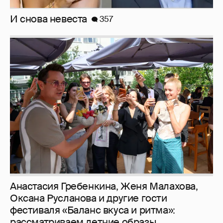
Анастасия Гребенкина, Женя Малахова,
Оксана Русланова и другие гости
фестиваля «Баланс вкуса и ритма»:
рассматриваем летние образы