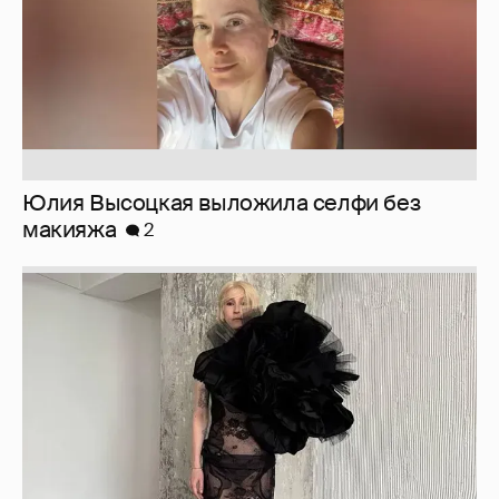
Журналистка Сулим примерила новый
образ
6