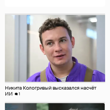
Никита Кологривый высказался насчёт
ИИ
1