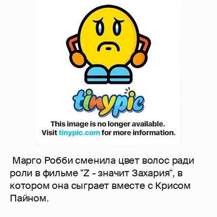
Марго Робби сменила цвет волос ради
роли в фильме "Z - значит Захария", в
котором она сыграет вместе с Крисом
Пайном.