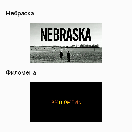
Небраска
Филомена