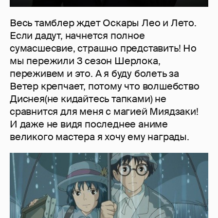
Весь тамблер ждет Оскары Лео и Лето.
Если дадут, начнется полное
сумасшесвие, страшно представить! Но
мы пережили 3 сезон Шерлока,
переживем и это. А я буду болеть за
Ветер крепчает, потому что волшебство
Диснея(не кидайтесь тапками) не
сравнится для меня с магией Миядзаки!
И даже не видя последнее аниме
великого мастера я хочу ему награды.