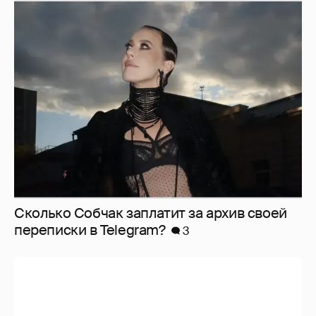
Сколько Собчак заплатит за архив своей
перeписки в Telegram?
3