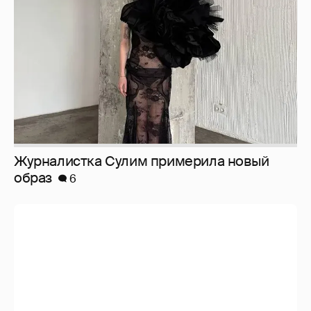
образ
6