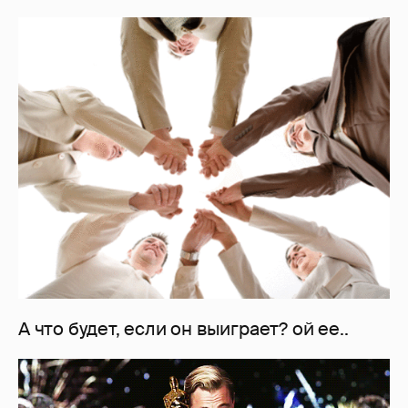
А что будет, если он выиграет? ой ее..