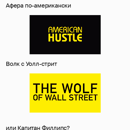
Афера по-американски
Волк с Уолл-стрит
или Капитан Филлипс?