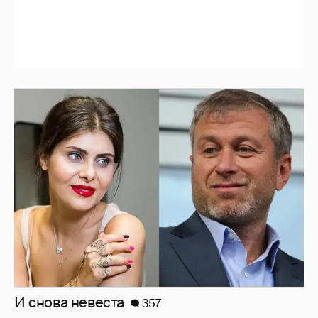
И снова невеста
357