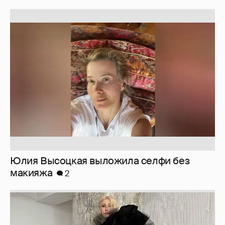
Юлия Высоцкая выложила селфи без
макияжа
2
Журналистка Сулим примерила новый