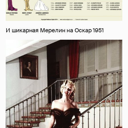
И шикарная Мерелин на Оскар 1951