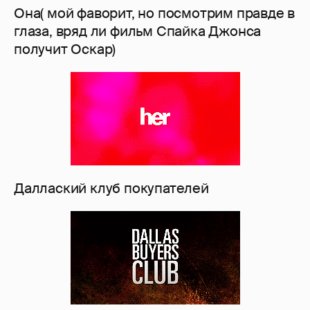
Она( мой фаворит, но посмотрим правде в
глаза, вряд ли фильм Спайка Джонса
получит Оскар)
Даллаский клуб покупателей