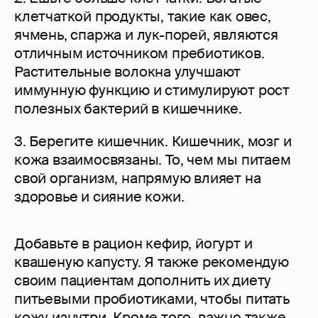
клетчаткой продукты, такие как овес,
ячмень, спаржа и лук-порей, являются
отличным источником пребиотиков.
Растительные волокна улучшают
иммунную функцию и стимулируют рост
полезных бактерий в кишечнике.
3. Берегите кишечник. Кишечник, мозг и
кожа взаимосвязаны. То, чем мы питаем
свой организм, напрямую влияет на
здоровье и сияние кожи.
Добавьте в рацион кефир, йогурт и
квашеную капусту. Я также рекомендую
своим пациентам дополнить их диету
питьевыми пробиотиками, чтобы питать
кожу изнутри. Кроме того, важно также