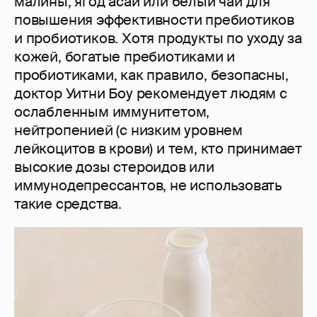
малины, ягод асаи или белый чай для
повышения эффективности пребиотиков
и пробиотиков. Хотя продукты по уходу за
кожей, богатые пребиотиками и
пробиотиками, как правило, безопасны,
доктор Уитни Боу рекомендует людям с
ослабленным иммунитетом,
нейтропенией (с низким уровнем
лейкоцитов в крови) и тем, кто принимает
высокие дозы стероидов или
иммунодепрессантов, не использовать
такие средства.