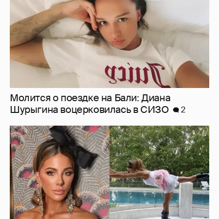
Молится о поездке на Бали: Диана
Шурыгина воцерковилась в СИЗО
2