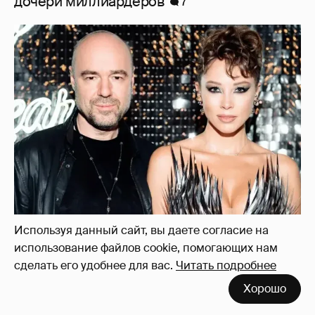
Где и как отдыхают Zivert, Валя Карнавал и
дочери миллиардеров
7
Используя данный сайт, вы даете согласие на
использование файлов cookie, помогающих нам
сделать его удобнее для вас.
Читать подробнее
Хорошо