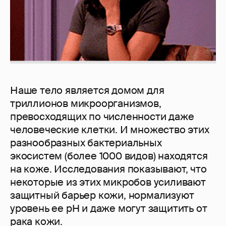
Наше тело является домом для
триллионов микроорганизмов,
превосходящих по численности даже
человеческие клетки. И множество этих
разнообразных бактериальных
экосистем (более 1000 видов) находятся
на коже. Исследования показывают, что
некоторые из этих микробов усиливают
защитный барьер кожи, нормализуют
уровень ее pH и даже могут защитить от
рака кожи.