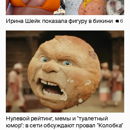
Ирина Шейк показала фигуру в бикини
6
Нулевой рейтинг, мемы и "туалетный
юмор": в сети обсуждают провал "Колобка"