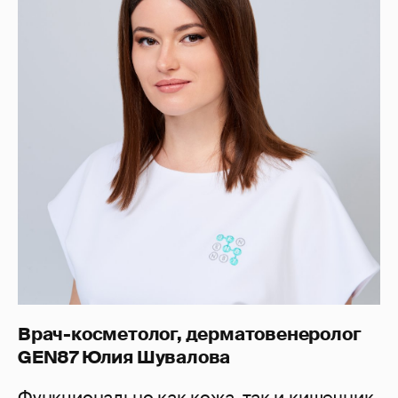
Врач-косметолог, дерматовенеролог
GEN87 Юлия Шувалова