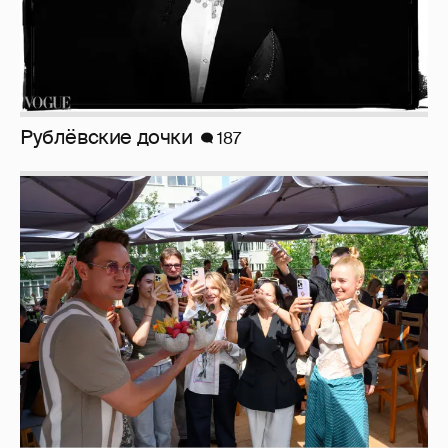
Рублёвские дочки
187