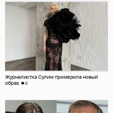
Журналистка Сулим примерила новый
образ
6