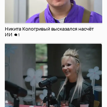
Никита Кологривый высказался насчёт
ИИ
1