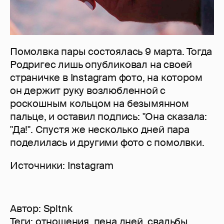
Помолвка пары состоялась 9 марта. Тогда
Родригес лишь опубликовал на своей
страничке в Instagram фото, на котором
он держит руку возлюбленной с
роскошным кольцом на безымянном
пальце, и оставил подпись: "Она сказала:
"Да!". Спустя же несколько дней пара
поделилась и другими фото с помолвки.
Источники: Instagram
Автор:
Spltnk
Теги:
отношения
,
пена дней
,
свадьбы
,