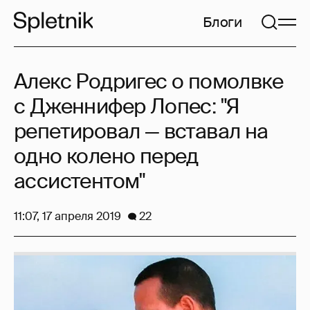
Блоги
Алекс Родригес о помолвке
с Дженнифер Лопес: "Я
репетировал — вставал на
одно колено перед
ассистентом"
11:07, 17 апреля 2019
22