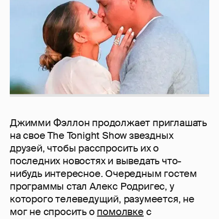
Джимми Фэллон продолжает приглашать
на свое The Tonight Show звездных
друзей, чтобы расспросить их о
последних новостях и выведать что-
нибудь интересное. Очередным гостем
программы стал Алекс Родригес, у
которого телеведущий, разумеется, не
мог не спросить о
помолвке
с