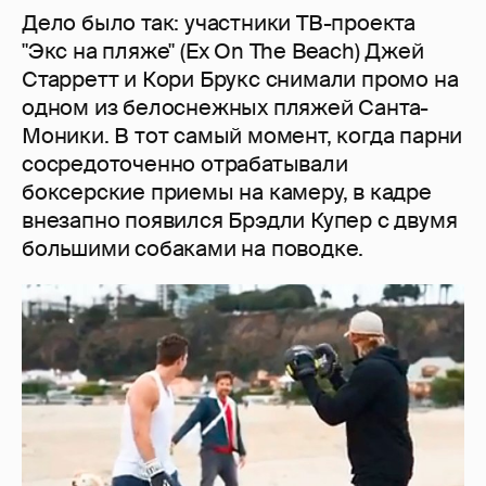
Дело было так: участники ТВ-проекта
"Экс на пляже" (Ex On The Beach) Джей
Старретт и Кори Брукс снимали промо на
одном из белоснежных пляжей Санта-
Моники. В тот самый момент, когда парни
сосредоточенно отрабатывали
боксерские приемы на камеру, в кадре
внезапно появился Брэдли Купер с двумя
большими собаками на поводке.