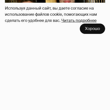
Используя данный сайт, вы даете согласие на
использование файлов cookie, помогающих нам
сделать его удобнее для вас.
Читать подробнее
Хорошо
53-летний брат Анджелины Джоли
совершил каминг-аут* после развода с
женой
65