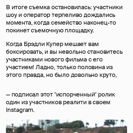
В итоге съемка остановилась: участники
шоу и оператор терпеливо дождались
момента, когда семейство наконец-то
покинет съемочную площадку.
Когда Брэдли Купер мешает вам
боксировать, и вы невольно становитесь
участниками нового фильма с его
участием! Ладно, только половина из
этого правда, но было довольно круто,
— подписал этот "испорченный" ролик
один из участников реалити в своем
Instagram.