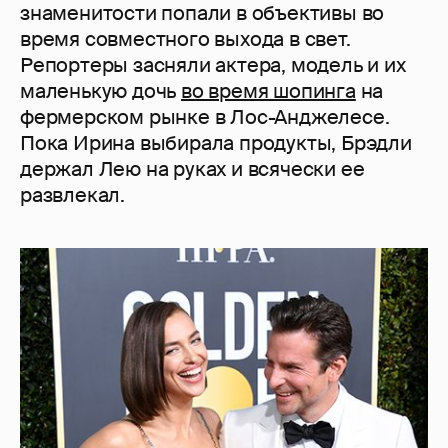
знаменитости попали в объективы во
время совместного выхода в свет.
Репортеры засняли актера, модель и их
маленькую дочь
во время шопинга
на
фермерском рынке в Лос-Анджелесе.
Пока Ирина выбирала продукты, Брэдли
держал Лею на руках и всячески ее
развлекал.