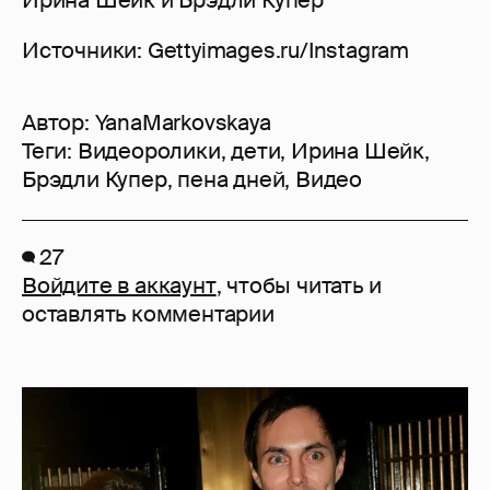
Источники: Gettyimages.ru/Instagram
Автор:
YanaMarkovskaya
Теги:
Видеоролики
,
дети
,
Ирина Шейк
,
Брэдли Купер
,
пена дней
,
Видео
27
Войдите в аккаунт
, чтобы читать и
оставлять комментарии