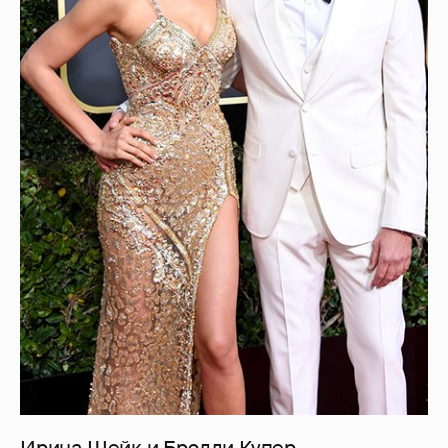
Ирина Шейк и Брэдли Купер