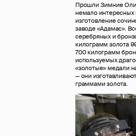
Прошли Зимние Олим
немало интересных 
изготовление сочин
заводе «Адамас». Вс
серебряных и бронзо
килограмм золота 9
700 килограмм брон
используемых драго
«золотые» медали н
— они изготавливают
граммами золота.