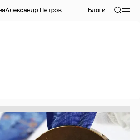
ва
Александр Петров
Блоги