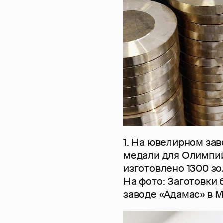
1. На ювелирном за
медали для Олимпийс
изготовлено 1300 з
На фото: Заготовки
заводе «Адамас» в М