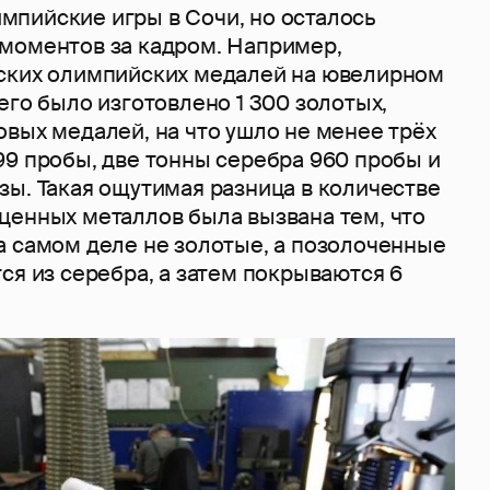
пийские игры в Сочи, но осталось
моментов за кадром. Например,
ских олимпийских медалей на ювелирном
его было изготовлено 1 300 золотых,
вых медалей, на что ушло не менее трёх
99 пробы, две тонны серебра 960 пробы и
зы. Такая ощутимая разница в количестве
ценных металлов была вызвана тем, что
а самом деле не золотые, а позолоченные
ся из серебра, а затем покрываются 6