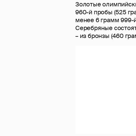
Золотые олимпийски
960-й пробы (525 гр
менее 6 грамм 999-й
Серебряные состоят
– из бронзы (460 гра