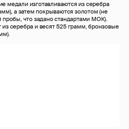
е медали изготавливаются из серебра
амм), а затем покрываются золотом (не
 пробы, что задано стандартами МОК).
 из серебра и весят 525 грамм, бронзовые
мм).