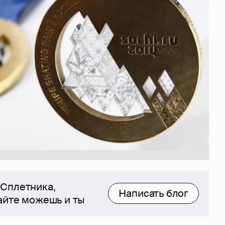
 Сплетника,
Написать блог
сайте можешь и ты