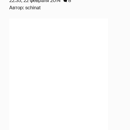
22:35, 22 февраля 2014
8
Автор:
schinat