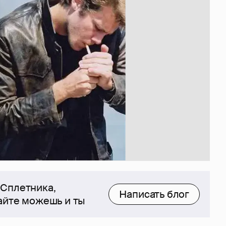
 Сплетника,
Написать блог
сайте можешь и ты