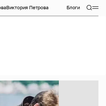
ова
Виктория Петрова
Блоги