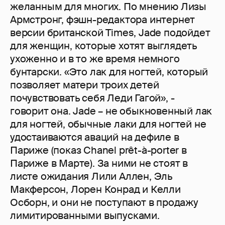
желанным для многих. По мнению Лизы
Армстронг, фэшн-редактора интернет
версии британской Times, Jade подойдет
для женщин, которые хотят выглядеть
ухоженно и в то же время немного
бунтарски. «Это лак для ногтей, который
позволяет матери троих детей
почувствовать себя Леди Гагой», -
говорит она. Jade – не обыкновенный лак
для ногтей, обычные лаки для ногтей не
удостаиваются аваций на дефиле в
Париже (показ Chanel prêt-à-porter в
Париже в Марте). За ними не стоят в
листе ожидания Лили Аллен, Эль
Макферсон, Лорен Конрад и Келли
Осборн, и они не поступают в продажу
лимитированными выпусками.