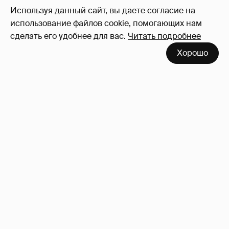
Используя данный сайт, вы даете согласие на
использование файлов cookie, помогающих нам
сделать его удобнее для вас.
Читать подробнее
Хорошо
Сколько Собчак заплатит за архив своей
перeписки в Telegram?
3