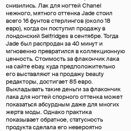
снизились. Лак для ногтей Chanel
нежного, мятного оттенка Jade стоил
всего 16 фунтов стерлингов (около 18
евро), когда он поступил продажу в
лондонский Selfridges в сентябре. Тогда
Jade был распродан за 40 минут и
мгновенно превратился в коллекционную
ценность. Стоимость за флакончик лака
на сайте ebay, куда предположительно
его выставляют на продажу beauty
редакторы, достигает 85 евро.
Выкладывать такие деньги за флакончик
лака для ногтей спорного оттенка может
показаться абсурдным даже для многих
жертв моды. Однако практика
показывает обратное, статусность
продукта сделала его невероятно