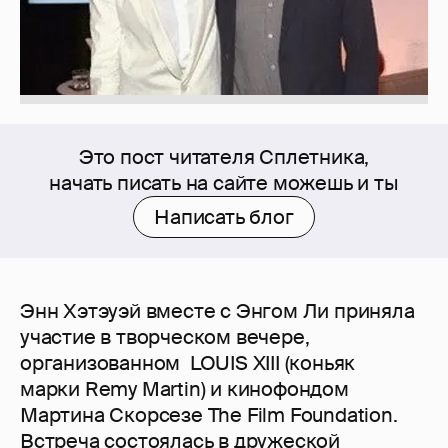
Это пост читателя Сплетника,
начать писать на сайте можешь и ты
Написать блог
Энн Хэтэуэй вместе с Энгом Ли приняла
участие в творческом вечере,
организованном LOUIS XIII (коньяк
марки Remy Martin) и кинофондом
Мартина Скорсезе The Film Foundation.
Встреча состоялась в дружеской