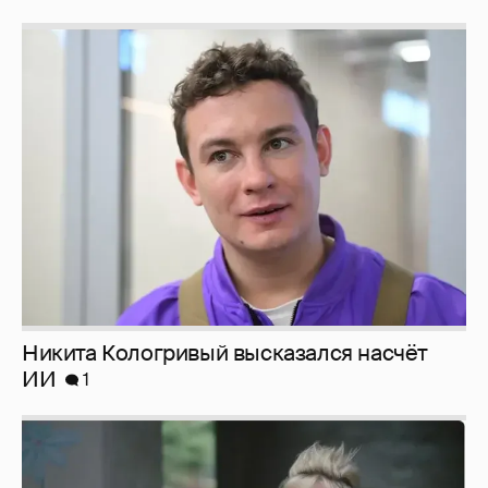
Никита Кологривый высказался насчёт
ИИ
1
Певица Глюкоза рассказала о съёмках для