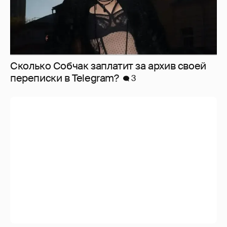
Сколько Собчак заплатит за архив своей
перeписки в Telegram?
3