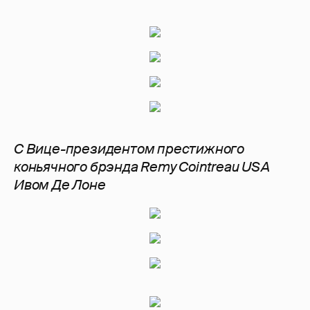
С Вице-президентом престижного
коньячного брэнда Remy Cointreau USA
Ивом Де Лоне