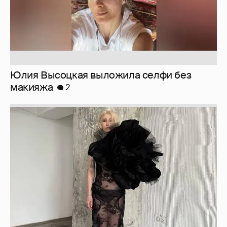
Журналистка Сулим примерила новый
образ
6