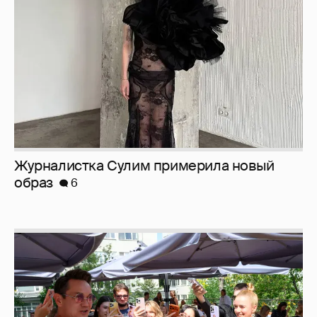
Журналистка Сулим примерила новый
образ
6