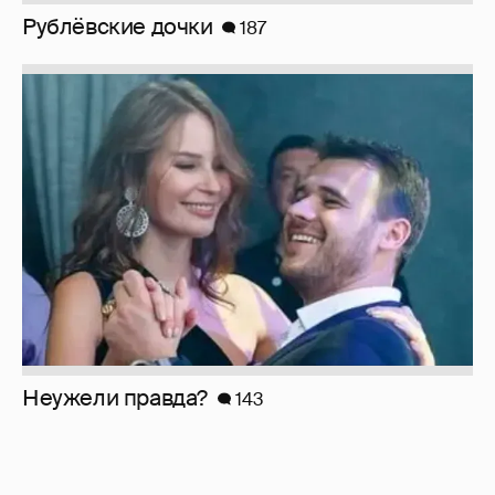
Рублёвские дочки
187
Неужели правда?
143