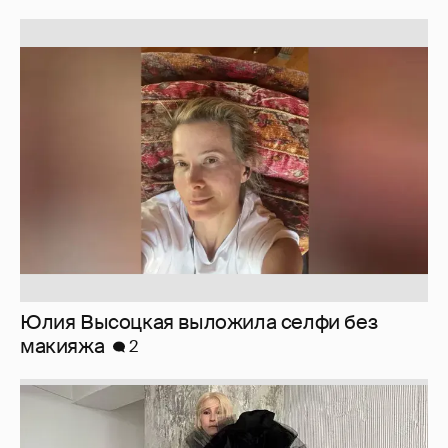
Юлия Высоцкая выложила селфи без
макияжа
2