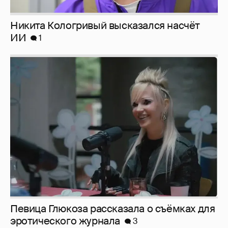
Никита Кологривый высказался насчёт
ИИ
1
Певица Глюкоза рассказала о съёмках для
эротического журнала
3