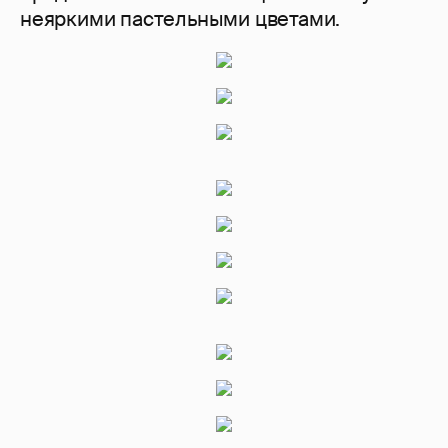
неяркими пастельными цветами.