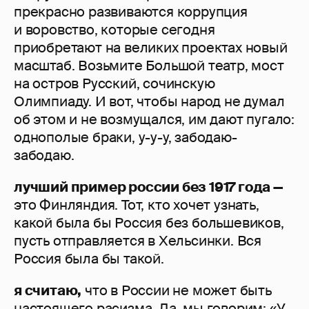
прекрасно развиваются коррупция
и воровство, которые сегодня
приобретают на великих проектах новый
масштаб. Возьмите Большой театр, мост
на остров Русский, сочинскую
Олимпиаду. И вот, чтобы народ не думал
об этом и не возмущался, им дают пугало:
однополые браки, у-у-у, забодаю-
забодаю.
лучший пример россии без 1917 года —
это Финляндия. Тот, кто хочет узнать,
какой была бы Россия без большевиков,
пусть отправляется в Хельсинки. Вся
Россия была бы такой.
я считаю,
что в России не может быть
настоящего расизма. Да, мы говорим: «У,