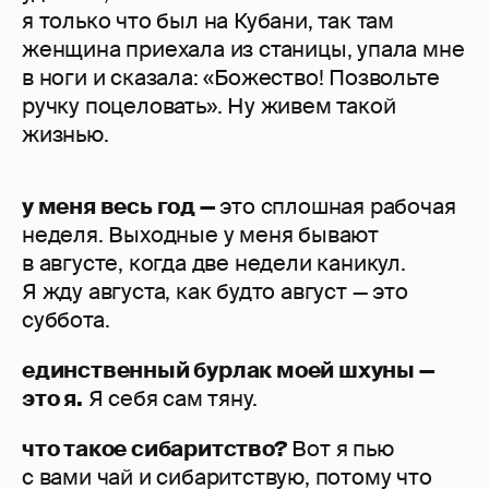
я только что был на Кубани, так там
женщина приехала из станицы, упала мне
в ноги и сказала: «Божество! Позвольте
ручку поцеловать». Ну живем такой
жизнью.
у меня весь год —
это сплошная рабочая
неделя. Выходные у меня бывают
в августе, когда две недели каникул.
Я жду августа, как будто август — это
суббота.
единственный бурлак моей шхуны —
это я.
Я себя сам тяну.
что такое сибаритство?
Вот я пью
с вами чай и сибаритствую, потому что