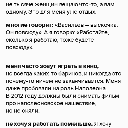
не тысяче женщин вещаю что-то, а вам
одному. Это для меня уже отдых.
многие говорят:
«Васильев — выскочка.
Он повсюду». А я говорю: «Работайте,
сколько я работаю, тоже будете
повсюду».
меня часто зовут играть в кино,
но всегда каких-то баринов, и никогда это
почему-то ничем не заканчивается. Меня
даже пробовали на роль Наполеона.
В 2012 году должны были снимать фильм
про наполеоновское нашествие,
но не сняли.
не хочу я работать поменьше.
Я хочу