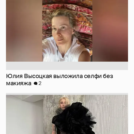
Юлия Высоцкая выложила селфи без
макияжа
2