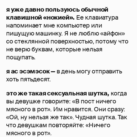
я уже давно пользуюсь обычной
клавишной «нокией».
Ее клавиатура
напоминает мне компьютер или
пишущую машинку. Я не люблю «айфон»
со стеклянной поверхностью, потому что
не верю буквам, которые нельзя
пощупать.
я ас эсэмэсок —
в день могу отправить
хоть пятьдесят.
это же такая сексуальная шутка,
когда
вы девушке говорите: «В пост ничего
мясного в рот». Им нравится. Они сразу:
«Ой, ну нельзя же так». Чудная шутка. Так
что девушкам повторяйте: «Ничего
мясного в рот».