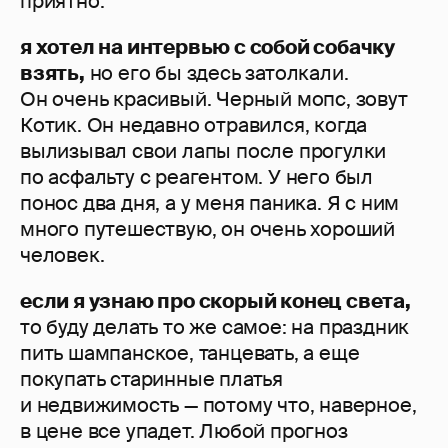
приятно.
я хотел на интервью с собой собачку
взять,
но его бы здесь затолкали.
Он очень красивый. Черный мопс, зовут
Котик. Он недавно отравился, когда
вылизывал свои лапы после прогулки
по асфальту с реагентом. У него был
понос два дня, а у меня паника. Я с ним
много путешествую, он очень хороший
человек.
если я узнаю про скорый конец света,
то буду делать то же самое: на праздник
пить шампанское, танцевать, а еще
покупать старинные платья
и недвижимость — потому что, наверное,
в цене все упадет. Любой прогноз