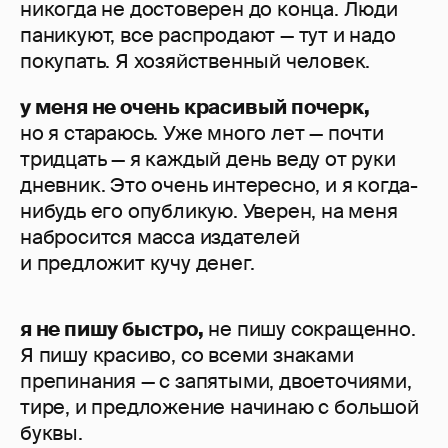
никогда не достоверен до конца. Люди
паникуют, все распродают — тут и надо
покупать. Я хозяйственный человек.
у меня не очень красивый почерк,
но я стараюсь. Уже много лет — почти
тридцать — я каждый день веду от руки
дневник. Это очень интересно, и я когда-
нибудь его опубликую. Уверен, на меня
набросится масса издателей
и предложит кучу денег.
я не пишу быстро,
не пишу сокращенно.
Я пишу красиво, со всеми знаками
препинания — с запятыми, двоеточиями,
тире, и предложение начинаю с большой
буквы.