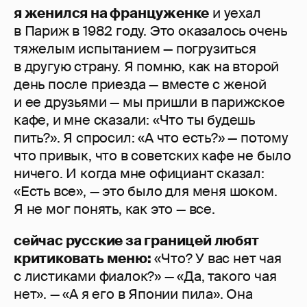
я женился на француженке
и уехал
в Париж в 1982 году. Это оказалось очень
тяжелым испытанием — погрузиться
в другую страну. Я помню, как на второй
день после приезда — вместе с женой
и ее друзьями — мы пришли в парижское
кафе, и мне сказали: «Что ты будешь
пить?». Я спросил: «А что есть?» — потому
что привык, что в советских кафе не было
ничего. И когда мне официант сказал:
«Есть все», — это было для меня шоком.
Я не мог понять, как это — все.
сейчас русские за границей любят
критиковать меню:
«Что? У вас нет чая
с листиками фиалок?» — «Да, такого чая
нет». — «А я его в Японии пила». Она