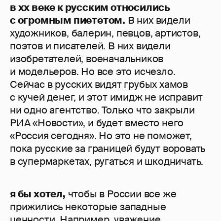
в xx веке к русским относились
с огромным пиететом.
В них видели
художников, балерин, певцов, артистов,
поэтов и писателей. В них видели
изобретателей, военачальников
и модельеров. Но все это исчезло.
Сейчас в русских видят грубых хамов
с кучей денег, и этот имидж не исправит
ни одно агентство. Только что закрыли
РИА «Новости», и будет вместо него
«Россия сегодня». Но это не поможет,
пока русские за границей будут воровать
в супермаркетах, ругаться и шкодничать.
я бы хотел,
чтобы в России все же
прижились некоторые западные
ценности. Например, уважение