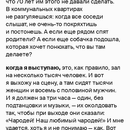
что 70 лет им этого не давали сделать.
В коммунальных квартирах
не разгуляешься: когда все соседи
слышат, не очень-то покряхтишь
и постонешь. А если еще рядом спят
родители? А если еще собачка подошла,
которая хочет понюхать, что вы там
делаете?
когда я выступаю,
это, как правило, зал
на несколько тысяч человек. И вот
я выхожу на сцену, а там сидят тысячи
женщин и восемь с половиной мужчин.
И я должен за три часа — один, без
подтанцовки и музыки, — их околдовать
так, чтобы при выходе они сказали:
«Чародей! Наш любимый чародей!» И мне
удается, хоть я и не понимаю — как. Вот