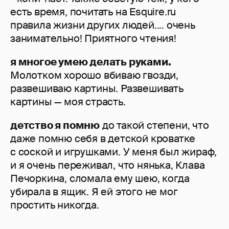
есть время, почитать на Esquire.ru
правила жизни других людей.... очень
занимательно! Приятного чтения!
я многое умею делать руками.
Молотком хорошо вбиваю гвозди,
развешиваю картины. Развешивать
картины — моя страсть.
детство я помню
до такой степени, что
даже помню себя в детской кроватке
с соской и игрушками. У меня был жираф,
и я очень переживал, что нянька, Клава
Печоркина, сломала ему шею, когда
убирала в ящик. Я ей этого не мог
простить никогда.