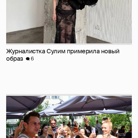
Журналистка Сулим примерила новый
образ
6