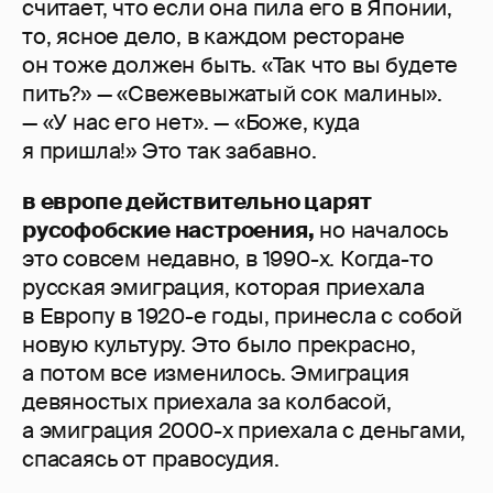
считает, что если она пила его в Японии,
то, ясное дело, в каждом ресторане
он тоже должен быть. «Так что вы будете
пить?» — «Свежевыжатый сок малины».
— «У нас его нет». — «Боже, куда
я пришла!» Это так забавно.
в европе действительно царят
русофобские настроения,
но началось
это совсем недавно, в 1990-х. Когда-то
русская эмиграция, которая приехала
в Европу в 1920-е годы, принесла с собой
новую культуру. Это было прекрасно,
а потом все изменилось. Эмиграция
девяностых приехала за колбасой,
а эмиграция 2000-х приехала с деньгами,
спасаясь от правосудия.