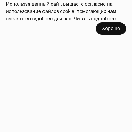
Используя данный сайт, вы даете согласие на
использование файлов cookie, помогающих нам
сделать его удобнее для вас.
Читать подробнее
Хорошо
Зачем нам вообще платить налоги? (или:
как работают наши деньги, когда мы
заикаемся о защите прав)