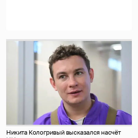
Никита Кологривый высказался насчёт