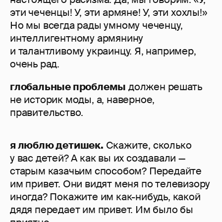
эти чеченцы! У, эти армяне! У, эти хохлы!»
Но мы всегда рады умному чеченцу,
интеллигентному армянину
и талантливому украинцу. Я, например,
очень рад.
глобальные проблемы
должен решать
не историк моды, а, наверное,
правительство.
я люблю детишек.
Скажите, сколько
у вас детей? А как вы их создавали —
старым казачьим способом? Передайте
им привет. Они видят меня по телевизору
иногда? Покажите им как-нибудь, какой
дядя передает им привет. Им было бы