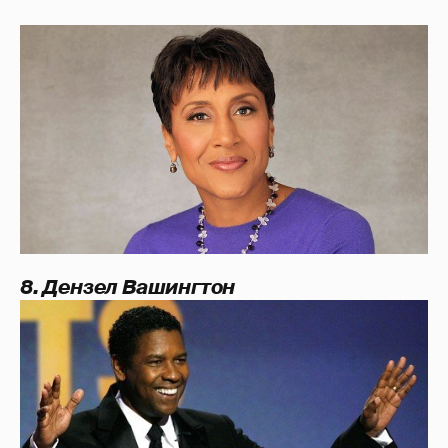
8. Дензел Вашингтон