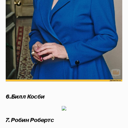
6.Билл Косби
7. Робин Робертс