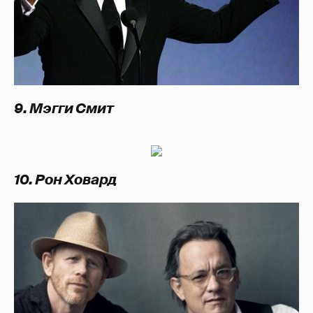
9. Мэгги Смит
10. Рон Ховард