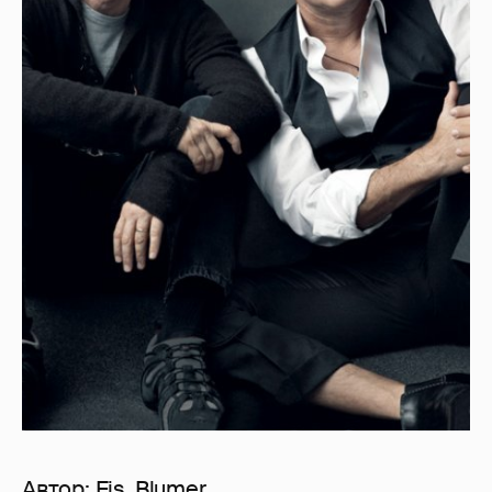
Автор:
Eis_Blumer