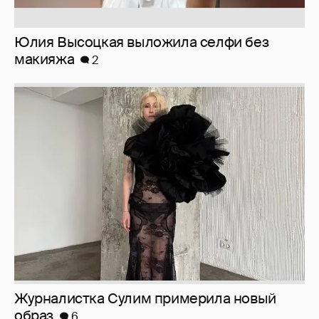
Журналистка Сулим примерила новый
образ
6