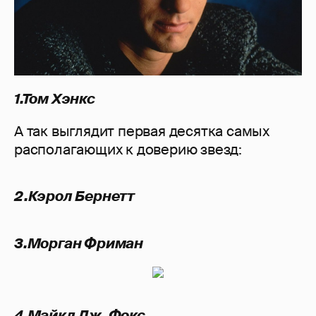
1.Том Хэнкс
А так выглядит первая десятка самых
располагающих к доверию звезд:
2.Кэрол Бернетт
3.Морган Фриман
4.Майкл Дж. Фокс