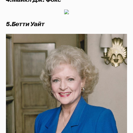
5.Бетти Уайт