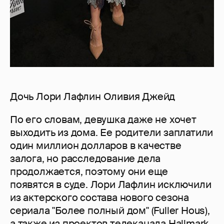
Дочь Лори Лафлин Оливия Джейд
По его словам, девушка даже не хочет
выходить из дома. Ее родители заплатили
один миллион долларов в качестве
залога, но расследование дела
продолжается, поэтому они еще
появятся в суде. Лори Лафлин исключили
из актерского состава нового сезона
сериала "Более полный дом" (Fuller Hous),
а также из проектов телеканала Hallmark,