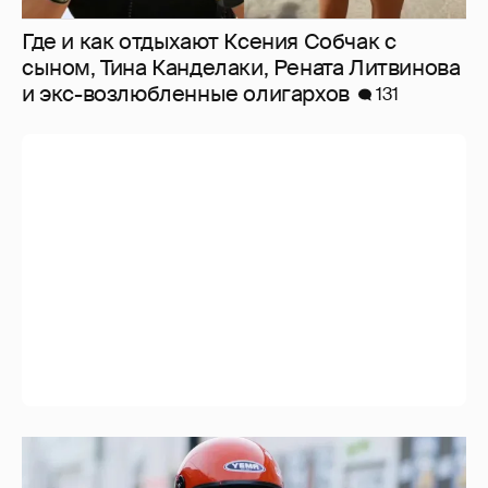
Где и как отдыхают Ксения Собчак с
сыном, Тина Канделаки, Рената Литвинова
и экс-возлюбленные олигархов
131