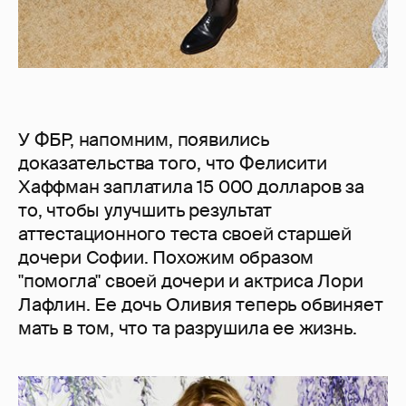
У ФБР, напомним, появились
доказательства того, что Фелисити
Хаффман заплатила 15 000 долларов за
то, чтобы улучшить результат
аттестационного теста своей старшей
дочери Софии. Похожим образом
"помогла" своей дочери и актриса Лори
Лафлин. Ее дочь Оливия теперь обвиняет
мать в том, что та разрушила ее жизнь.