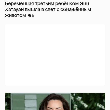
Беременная третьим ребёнком Энн
Хэтэуэй вышла в свет с обнажённым
животом
9