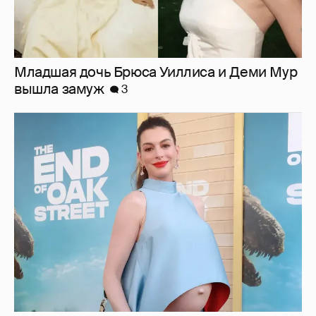
Младшая дочь Брюса Уиллиса и Деми Мур
вышла замуж
3