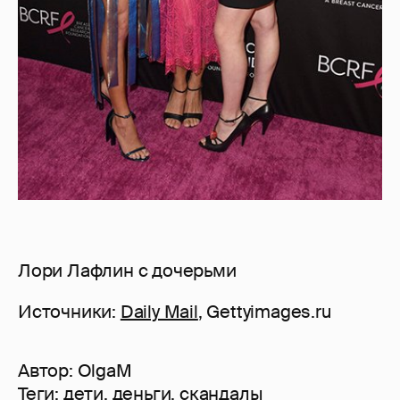
Лори Лафлин с дочерьми
Источники:
Daily Mail
, Gettyimages.ru
Автор:
OlgaM
Теги:
дети
,
деньги
,
скандалы