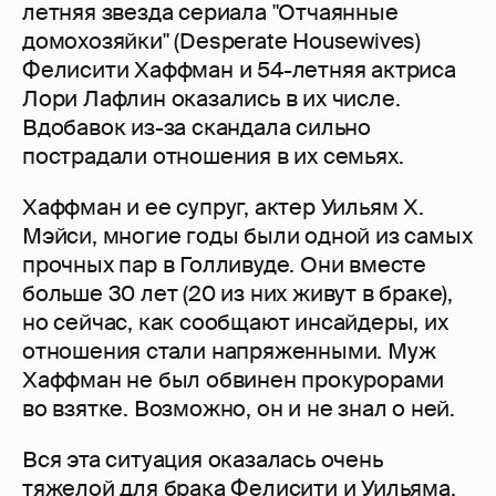
летняя звезда сериала "Отчаянные
домохозяйки" (Desperate Housewives)
Фелисити Хаффман и 54-летняя актриса
Лори Лафлин оказались в их числе.
Вдобавок из-за скандала сильно
пострадали отношения в их семьях.
Хаффман и ее супруг, актер Уильям Х.
Мэйси, многие годы были одной из самых
прочных пар в Голливуде. Они вместе
больше 30 лет (20 из них живут в браке),
но сейчас, как сообщают инсайдеры, их
отношения стали напряженными. Муж
Хаффман не был обвинен прокурорами
во взятке. Возможно, он и не знал о ней.
Вся эта ситуация оказалась очень
тяжелой для брака Фелисити и Уильяма.