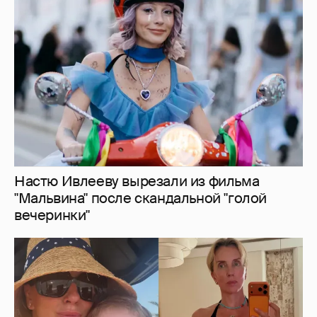
Настю Ивлееву вырезали из фильма
"Мальвина" после скандальной "голой
вечеринки"