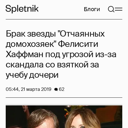
Блоги
Брак звезды "Отчаянных
домохозяек" Фелисити
Хаффман под угрозой из-за
скандала со взяткой за
учебу дочери
05:44, 21 марта 2019
62