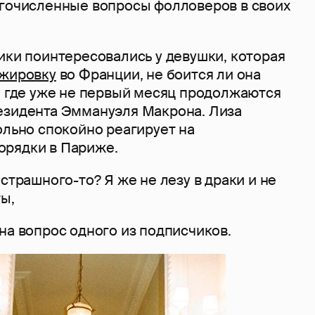
огочисленные вопросы фолловеров в своих
ики поинтересовались у девушки, которая
ажировку
во Франции, не боится ли она
, где уже не первый месяц продолжаются
езидента Эммануэля Макрона. Лиза
ольно спокойно реагирует на
орядки в Париже.
 страшного-то? Я же не лезу в драки и не
ы,
на вопрос одного из подписчиков.