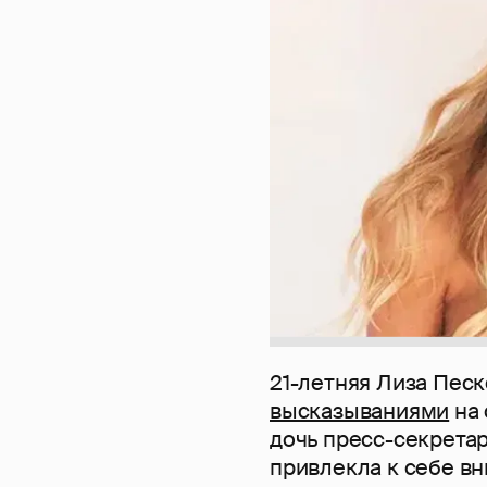
21-летняя Лиза Пес
высказываниями
на 
дочь пресс-секрета
привлекла к себе в