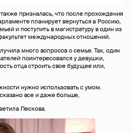
 также призналась, что после прохождения
арламенте планирует вернуться в Россию,
мьей и поступить в магистратуру в один из
 факультет международных отношений.
лучила много вопросов о семье. Так, один
вателей поинтересовался у девушки,
сть отца строить свое будущее или,
жности нужно использовать с умом.
сказано все и даже больше,
тветила Пескова.