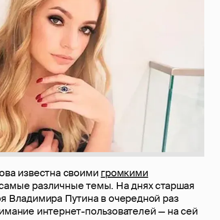
кова известна своими
громкими
самые различные темы. На днях старшая
ря Владимира Путина в очередной раз
нимание интернет-пользователей — на сей