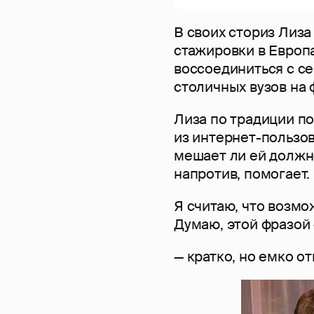
В своих сториз Лиза
стажировки в Европ
воссоединиться с се
столичных вузов на
Лиза по традиции по
из интернет-пользо
мешает ли ей должно
напротив, помогает.
Я считаю, что возмо
Думаю, этой фразой 
— кратко, но емко о