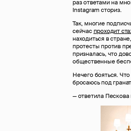
раз ответами на мн
Instagram сториз.
Так, многие подписч
сейчас
проходит ст
находиться в стране
протесты против пр
призналась, что дов
общественные бесп
Нечего бояться. Что
бросаюсь под гранат
— ответила Пескова 