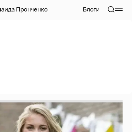
наида Пронченко
Блоги