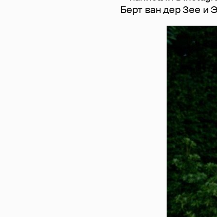
Берт ван дер Зее и Э