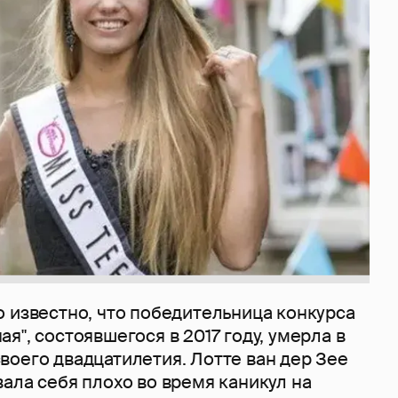
 известно, что победительница конкурса
я", состоявшегося в 2017 году, умерла в
воего двадцатилетия. Лотте ван дер Зее
ала себя плохо во время каникул на