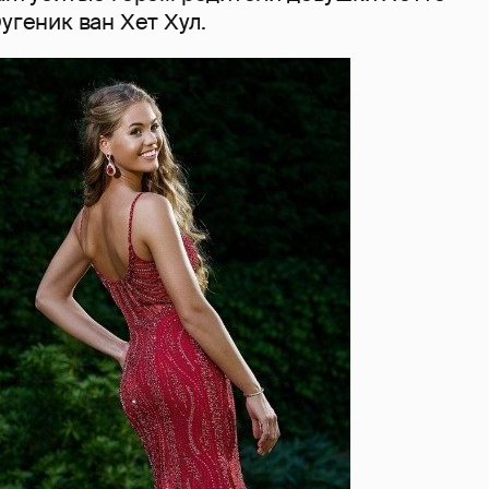
угеник ван Хет Хул.