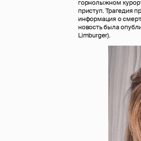
горнолыжном курорт
приступ. Трагедия п
информация о смерт
новость была опубли
Limburger).