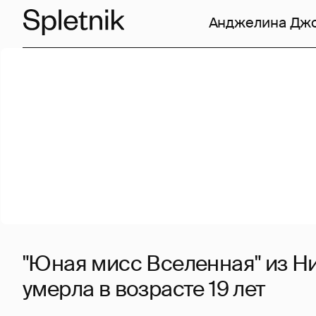
Анджелина Дж
"Юная мисс Вселенная" из Н
умерла в возрасте 19 лет