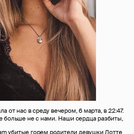
 от нас в среду вечером, 6 марта, в 22:47.
 больше не с нами. Наши сердца разбиты,
ram убитые горем родители девушки Лотте