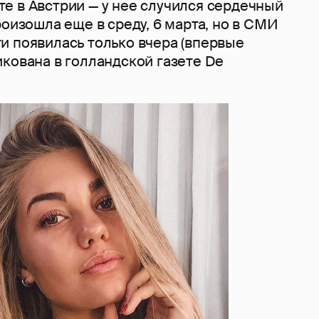
е в Австрии — у нее случился сердечный
роизошла еще в среду, 6 марта, но в СМИ
и появилась только вчера (впервые
кована в голландской газете De