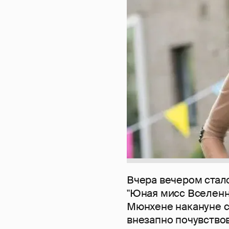
Вчера вечером стало
"Юная мисс Вселенна
Мюнхене накануне с
внезапно почувствов