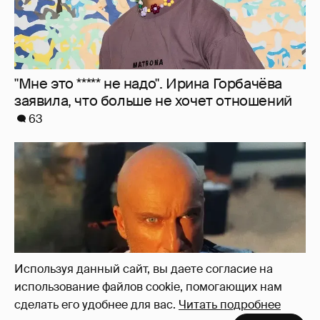
"Я не за кордоном". Дмитрий Нагиев
ответил на слухи о его эмиграции
31
Используя данный сайт, вы даете согласие на
использование файлов cookie, помогающих нам
сделать его удобнее для вас.
Читать подробнее