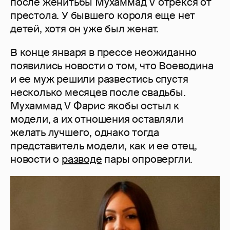
после женитьбы Мухаммад V отрекся от
престола. У бывшего короля еще нет
детей, хотя он уже был женат.
В конце января в прессе неожиданно
появились новости о том, что Воеводина
и ее муж решили развестись спустя
несколько месяцев после свадьбы.
Мухаммад V Фарис якобы остыл к
модели, а их отношения оставляли
желать лучшего, однако тогда
представитель модели, как и ее отец,
новости о
разводе
пары опровергли.