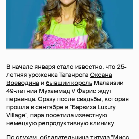
В начале января стало известно, что 25-
летняя уроженка Таганрога
Оксана
Воеводина
и
бывший король
Малайзии
49-летний Мухаммад V Фарис ждут
первенца. Сразу после свадьбы, которая
прошла в сентябре в "Барвиха Luxury
Village", пара посетила известную
немецкую репродуктивную клинику.
По слухам, обладательница титула "Мисс