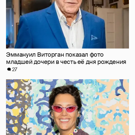
"Мне это ***** не надо". Ирина Горбачёва
заявила, что больше не хочет отношений
63