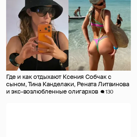
Где и как отдыхают Ксения Собчак с
сыном, Тина Канделаки, Рената Литвинова
и экс-возлюбленные олигархов
130