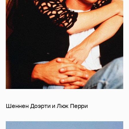
Шеннен Доэрти и Люк Перри