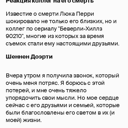
Реакция коллег на его смерть
Известие о смерти Люка Перри
шокировало не только его близких, но и
коллег по сериалу "Беверли-Хиллз
90210", многие из которых за время
съемок стали ему настоящими друзьями.
Шеннен Доэрти
Вчера утром я получила звонок, который
очень меня потряс. Я борюсь с этой
потерей, и мне очень тяжело
упорядочить свои мысли. Но мое сердце
сейчас с его друзьями и семьей, которые
были благословлены его светом в их (и
моей) жизни.