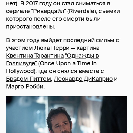
нет). В 2017 году он стал сниматься в
сериале "Ривердэйл" (Riverdale), съемки
которого после его смерти были
приостановлены.
В этом году выйдет последний фильм с
участием Люка Перри — картина
Квентина Тарантина
"Однажды в
Голливуде"
(Once Upon a Time In
Hollywood), где он снялся вместе с
Брэдом Питтом
,
Леонардо ДиКаприо
и
Марго Робби.