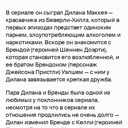
В сериале он сыграл Дилана Маккея —
красавчика из Беверли-Хиллз, который в
первых эпизодах предстает одиноким
парнем, злоупотребляющим алкоголем и
наркотиками. Вскоре он знакомится с
Брендой (героиней Шеннен Доэрти),
которая становится его возлюбленной, и
ее братом Брендоном (персонаж
Джейсона Пристли) Уэлшем — с ним у
Дилана завязывается крепкая дружба.
Пара Дилана и Бренды была одной из
любимых у поклонников сериала,
несмотря на то что в сериале их
отношения продлились не очень долго —
Дилан изменил Бренде с Келли (героиней