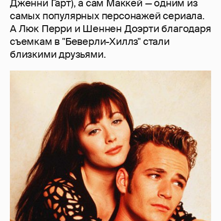
Дженни Гарт), а сам Маккей — одним из
самых популярных персонажей сериала.
А Люк Перри и Шеннен Доэрти благодаря
съемкам в "Беверли-Хиллз" стали
близкими друзьями.