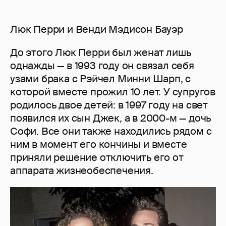
Люк Перри и Венди Мэдисон Бауэр
До этого Люк Перри был женат лишь
однажды — в 1993 году он связал себя
узами брака с Рэйчел Минни Шарп, с
которой вместе прожил 10 лет. У супругов
родилось двое детей: в 1997 году на свет
появился их сын Джек, а в 2000-м — дочь
Софи. Все они также находились рядом с
ним в момент его кончины и вместе
приняли решение отключить его от
аппарата жизнеобеспечения.