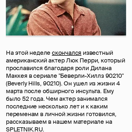
На этой неделе
скончался
известный
американский актер Люк Перри, который
прославился благодаря роли Дилана
Маккея в сериале "Беверли-Хиллз 90210"
(Beverly Hills, 90210). Он ушел из жизни 4
марта после обширного инсульта. Ему
было 52 года. Чем актер занимался
последние несколько лет и к каким
переменам в личной жизни готовился,
рассказываем в нашем материале на
SPLETNIK.RU.