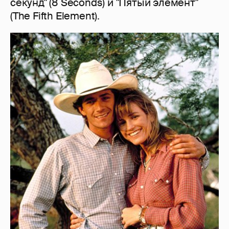
секунд" (8 Seconds) и "Пятый элемент"
(The Fifth Element).