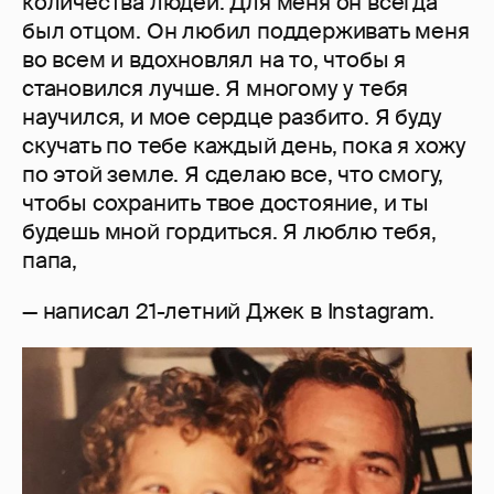
количества людей. Для меня он всегда
был отцом. Он любил поддерживать меня
во всем и вдохновлял на то, чтобы я
становился лучше. Я многому у тебя
научился, и мое сердце разбито. Я буду
скучать по тебе каждый день, пока я хожу
по этой земле. Я сделаю все, что смогу,
чтобы сохранить твое достояние, и ты
будешь мной гордиться. Я люблю тебя,
папа,
— написал 21-летний Джек в Instagram.