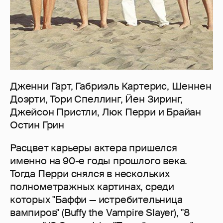
Дженни Гарт, Габриэль Картерис, Шеннен
Доэрти, Тори Спеллинг, Йен Зиринг,
Джейсон Пристли, Люк Перри и Брайан
Остин Грин
Расцвет карьеры актера пришелся
именно на 90-е годы прошлого века.
Тогда Перри снялся в нескольких
полнометражных картинах, среди
которых "Баффи — истребительница
вампиров" (Buffy the Vampire Slayer), "8