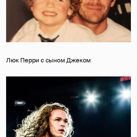
Люк Перри с сыном Джеком