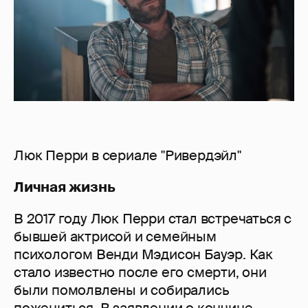
Люк Перри в сериале "Ривердэйл"
Личная жизнь
В 2017 году Люк Перри стал встречаться с
бывшей актрисой и семейным
психологом Венди Мэдисон Бауэр. Как
стало известно после его смерти, они
были помолвлены и собирались
пожениться. В заявлении о кончине