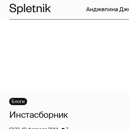
Анджелина Дж
Блоги
Инстасборник