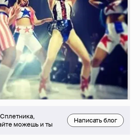
 Сплетника,
Написать блог
сайте можешь и ты