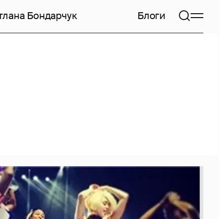
тлана Бондарчук
Блоги