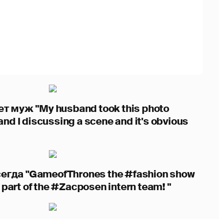
 муж "My husband took this photo
d I discussing a scene and it's obvious
сегда "GameofThrones the #fashion show
 part of the #Zacposen intern team! "