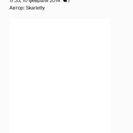
17:33, 10 февраля 2014
7
Автор:
Skarletty