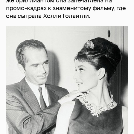
же бриллиантом она запечатлена на
промо-кадрах к знаменитому фильму, где
она сыграла Холли Голайтли.