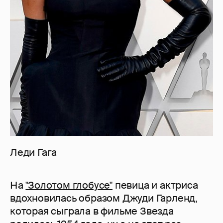
Леди Гага
На
"Золотом глобусе"
певица и актриса
вдохновилась образом Джуди Гарленд,
которая сыграла в фильме Звезда