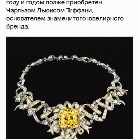
году и годом позже приобретен
Чарльзом Льюисом Тиффани,
основателем знаменитого ювелирного
бренда.