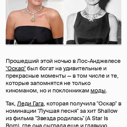
Прошедший этой ночью в Лос-Анджелесе
"Оскар"
был богат на удивительные и
прекрасные моменты — в том числе и те,
которые запомнятся не только
киноманом, но и поклонникам
моды
.
Так,
Леди Гага
, которая получила "Оскар" в
номинации "Лучшая песня" за хит Shallow
из фильма "Звезда родилась" (A Star Is
Born), где она сыграла еще и главную