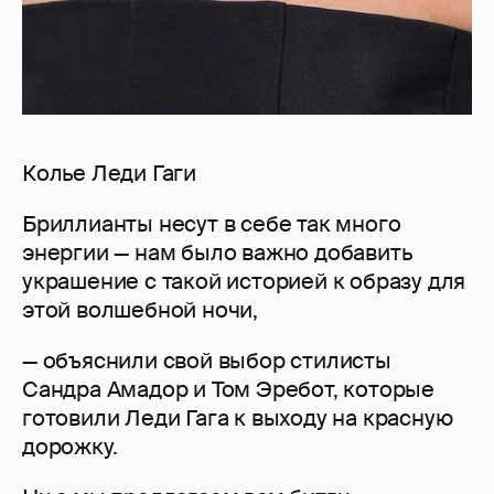
Колье Леди Гаги
Бриллианты несут в себе так много
энергии — нам было важно добавить
украшение с такой историей к образу для
этой волшебной ночи,
— объяснили свой выбор стилисты
Сандра Амадор и Том Эребот, которые
готовили Леди Гага к выходу на красную
дорожку.