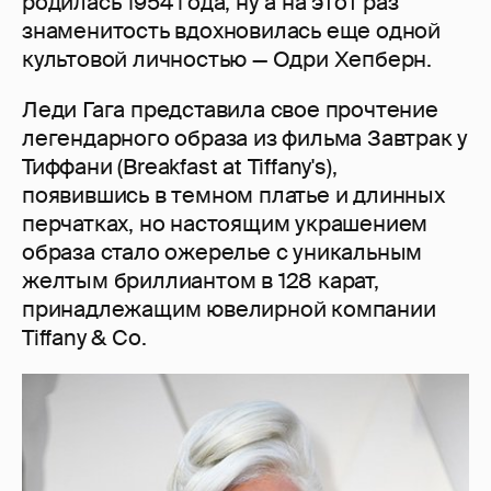
родилась 1954 года, ну а на этот раз
знаменитость вдохновилась еще одной
культовой личностью — Одри Хепберн.
Леди Гага представила свое прочтение
легендарного образа из фильма Завтрак у
Тиффани (Breakfast at Tiffany's),
появившись в темном платье и длинных
перчатках, но настоящим украшением
образа стало ожерелье с уникальным
желтым бриллиантом в 128 карат,
принадлежащим ювелирной компании
Tiffany & Co.