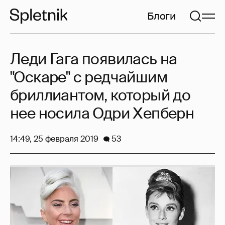
Блоги
Леди Гага появилась на
"Оскаре" с редчайшим
бриллиантом, который до
нее носила Одри Хепберн
14:49, 25 февраля 2019
53