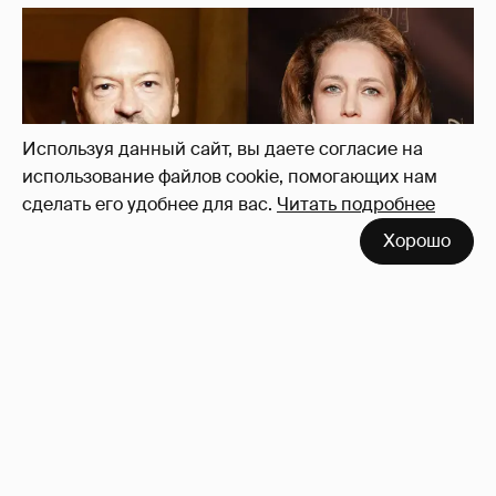
Используя данный сайт, вы даете согласие на
использование файлов cookie, помогающих нам
сделать его удобнее для вас.
Читать подробнее
Хорошо
"Не просто слухи". Инсайдер подтвердил
роман Фёдора Бондарчука и Виктории
Исаковой
160