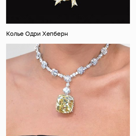
Колье Одри Хепберн