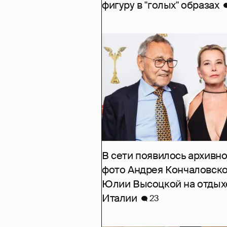
фигуру в "голых" образах
В сети появилось архивн
фото Андрея Кончаловско
Юлии Высоцкой на отдых
Италии
23