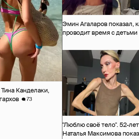
Эмин Агаларов показал, к
проводит время с детьми
 Тина Канделаки,
гархов
73
"Люблю своё тело". 52-ле
Наталья Максимова пока