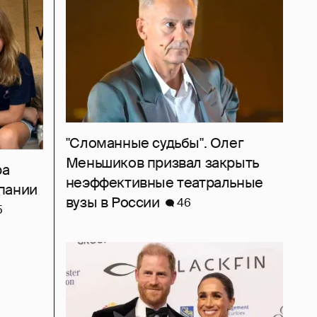
"Сломанные судьбы". Олег
Меньшиков призвал закрыть
ра
неэффективные театральные
пании
вузы в России
46
5