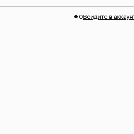
0
Войдите в аккаун