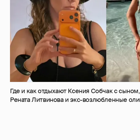
Где и как отдыхают Ксения Собчак с сыном,
Рената Литвинова и экс-возлюбленные оли