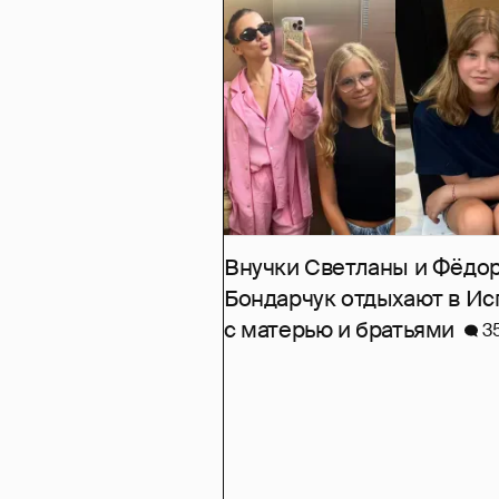
Внучки Светланы и Фёдо
Бондарчук отдыхают в Ис
с матерью и братьями
3