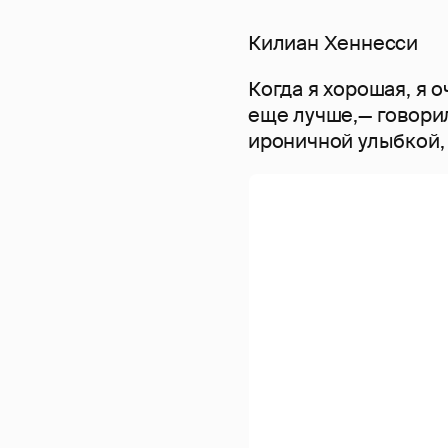
Килиан Хеннесси
Когда я хорошая, я о
еще лучше,— говорил
ироничной улыбкой, 