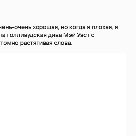
чень-очень хорошая, но когда я плохая, я
а голливудская дива Мэй Уэст с
томно растягивая слова.