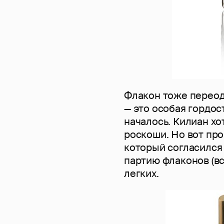
Флакон тоже переоде
— это особая гордост
началось. Килиан х
роскоши. Но вот про
который согласился
партию флаконов (вс
легких.