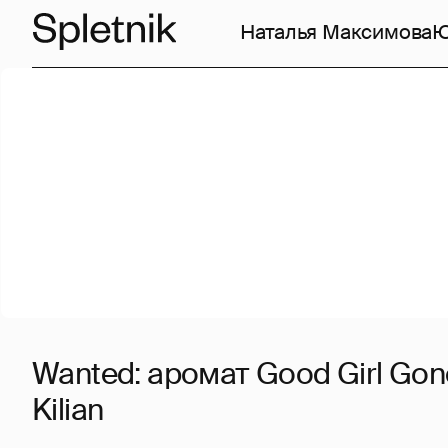
Наталья Максимова
Ю
Wanted: аромат Good Girl Gon
Kilian