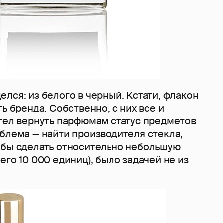
лся: из белого в черный. Кстати, флакон
ь бренда. Собственно, с них все и
отел вернуть парфюмам статус предметов
блема — найти производителя стекла,
 бы сделать относительно небольшую
его 10 000 единиц), было задачей не из