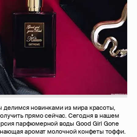
ы делимся новинками из мира красоты,
получить прямо сейчас. Сегодня в нашем
ерсия парфюмерной воды Good Girl Gone
минающая аромат молочной конфеты тоффи.