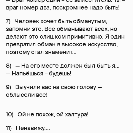
враг номер два, поскромнее надо быть!
7) Человек хочет быть обманутым,
запомни это. Все обманывают всех, но
делают это слишком примитивно. Я один
превратил обман в высокое искусство,
поэтому стал знаменит…
8) — На его месте должен был быть я…
— Напьёшься – будешь!
9) Выучили вас на свою голову —
облысели все!
10) Ой не похож, ой халтура!
11) Ненавижу….