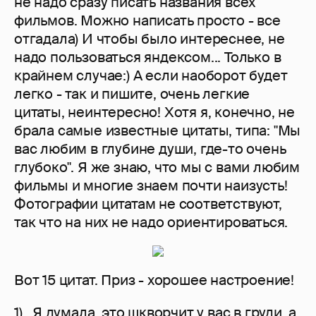
не надо сразу писать названия всех
фильмов. Можно написать просто - все
отгадала) И чтобы было интереснее, не
надо пользоваться яндексом... Только в
крайнем случае:) А если наоборот будет
легко - так и пишите, очень легкие
цитаты, неинтересно! Хотя я, конечно, не
брала самые известные цитаты, типа: "Мы
вас любим в глубине души, где-то очень
глубоко". Я же знаю, что мы с вами любим
фильмы и многие знаем почти наизусть!
Фотографии цитатам не соответствуют,
так что на них не надо ориентироваться.
Вот 15 цитат. Приз - хорошее настроение!
1) Я думала, это шкворчит у вас в груди, а