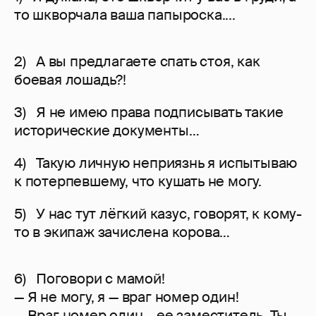
то шкворчала ваша папыроска....
2) А вы предлагаете спать стоя, как
боевая лошадь?!
3) Я не имею права подписывать такие
исторические документы…
4) Такую личную неприязнь я испытываю
к потерпевшему, что кушать не могу.
5) У нас тут лёгкий казус, говорят, к кому-
то в экипаж зачислена корова…
6) Поговори с мамой!
— Я не могу, я — враг номер один!
— Враг номер один – ее заместитель. Ты –