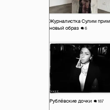
Журналистка Сулим при
новый образ
6
Рублёвские дочки
187