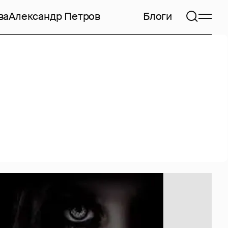
ва
Александр Петров
Блоги