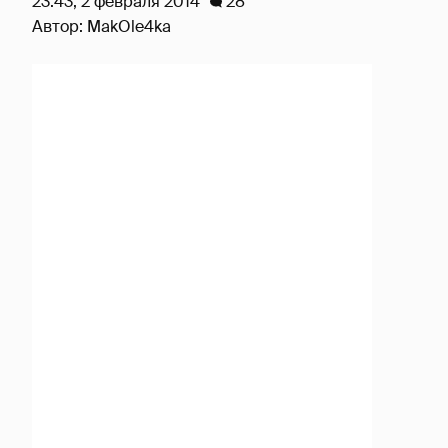
23:43, 2 февраля 2014
28
Автор:
MakOle4ka