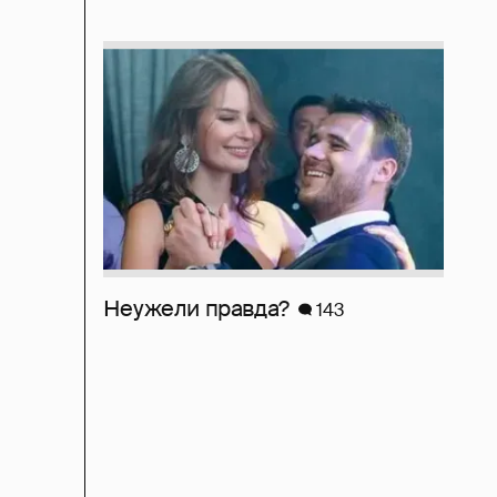
Неужели правда?
143