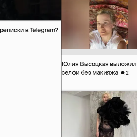
рeписки в Telegram?
Юлия Высоцкая выложил
селфи без макияжа
2