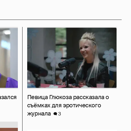
азался
Певица Глюкоза рассказала о
съёмках для эротического
журнала
3