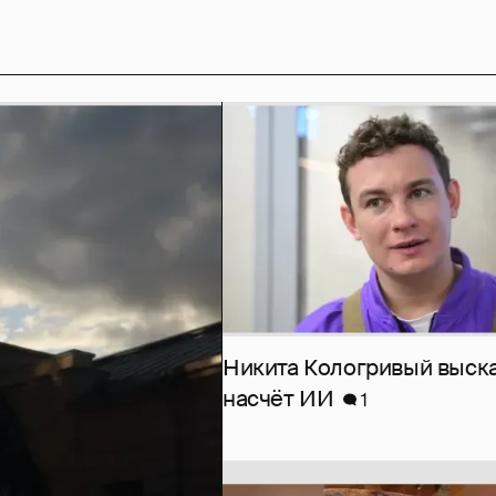
Никита Кологривый выск
насчёт ИИ
1