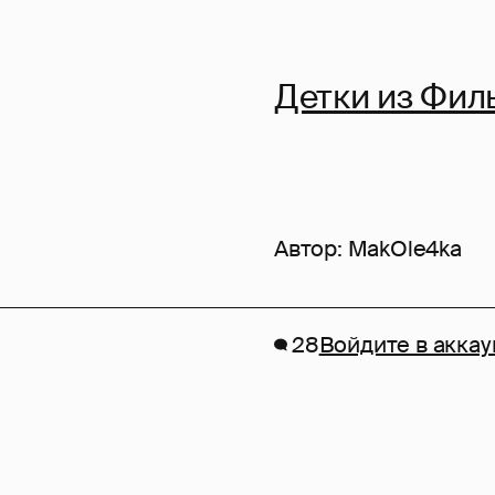
Детки из Фил
Автор:
MakOle4ka
28
Войдите в аккау