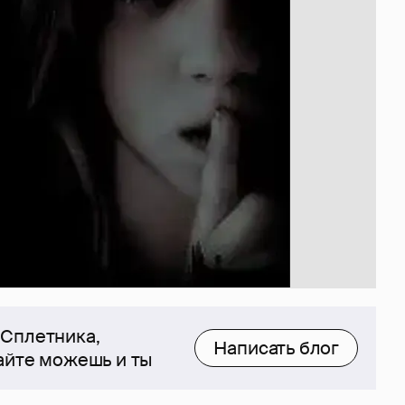
 Сплетника,
Написать блог
сайте можешь и ты