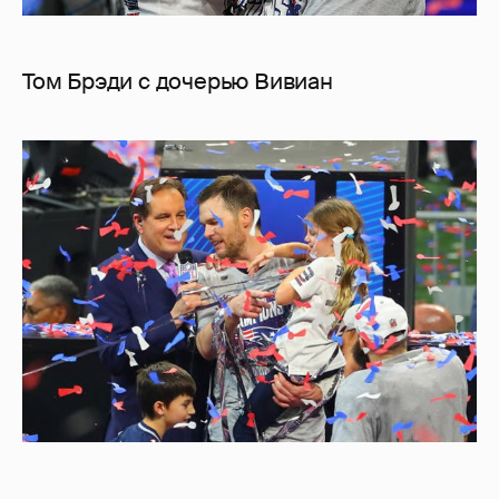
Том Брэди с дочерью Вивиан