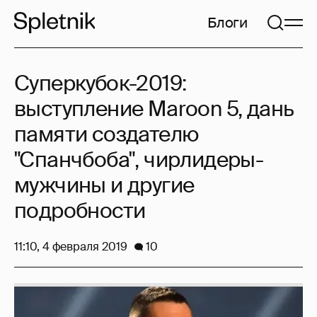
Блоги
Суперкубок-2019:
выступление Maroon 5, дань
памяти создателю
"Спанчбоба", чирлидеры-
мужчины и другие
подробности
11:10, 4 февраля 2019
10