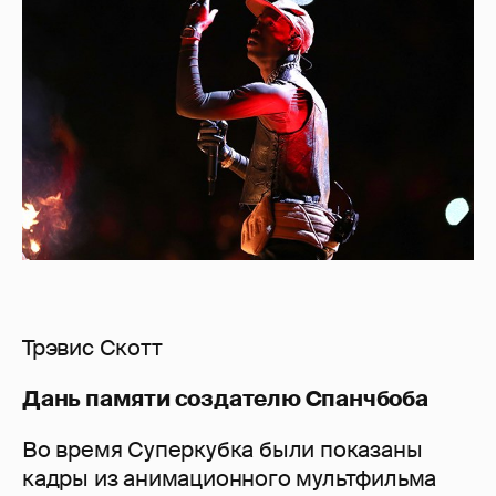
Трэвис Скотт
Дань памяти создателю Спанчбоба
Во время Суперкубка были показаны
кадры из анимационного мультфильма