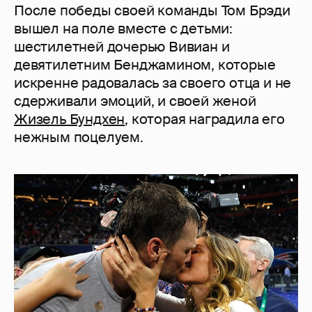
После победы своей команды Том Брэди
вышел на поле вместе с детьми:
шестилетней дочерью Вивиан и
девятилетним Бенджамином, которые
искренне радовалась за своего отца и не
сдерживали эмоций, и своей женой
Жизель Бундхен
, которая наградила его
нежным поцелуем.