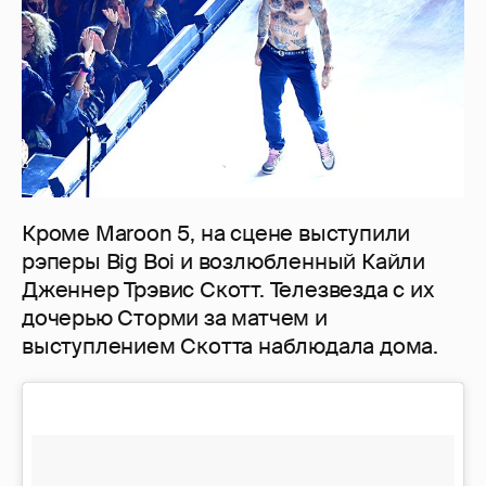
Кроме Maroon 5, на сцене выступили
рэперы Big Boi и возлюбленный Кайли
Дженнер Трэвис Скотт. Телезвезда с их
дочерью Сторми за матчем и
выступлением Скотта наблюдала дома.