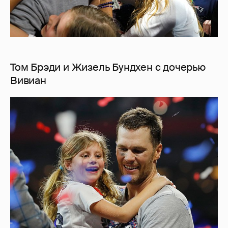
Том Брэди и Жизель Бундхен с дочерью
Вивиан