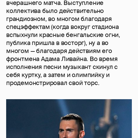
вчерашнего матча. Выступление
коллектива было действительно
грандиозном, во многом благодаря
спецэффектам (когда вокруг стадиона
вспыхнули красные бенгальские огни,
публика пришла в восторг), ну а во
многом — благодаря действиям его
фронтмена Адама Ливайна. Во время
исполнения песни музыкант скинул с
себя куртку, а затем и олимпийку и
продемонстрировал свой торс.