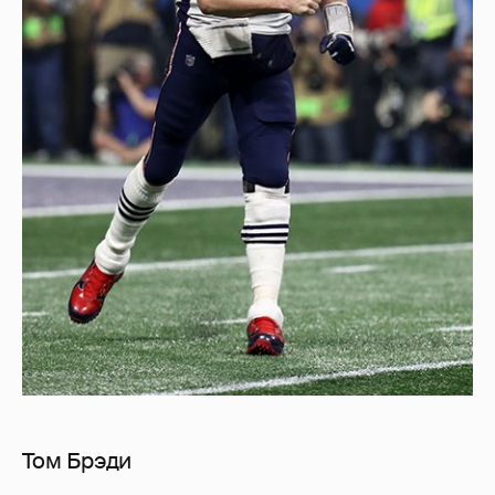
Том Брэди