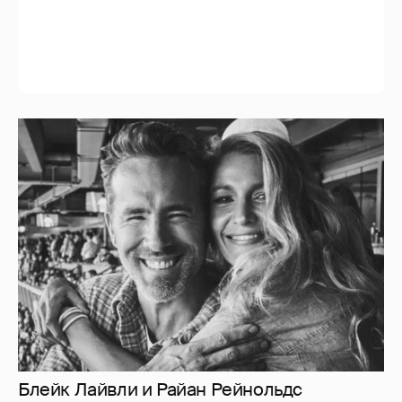
Блейк Лайвли и Райан Рейнольдс