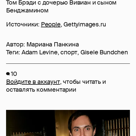
Том Брэди с дочерью Вивиан и сыном
Бенджамином
Источники:
People
, Gettyimages.ru
Автор:
Мариана Панкина
Теги:
Adam Levine
,
спорт
,
Gisele Bundchen
10
Войдите в аккаунт
, чтобы читать и
оставлять комментарии