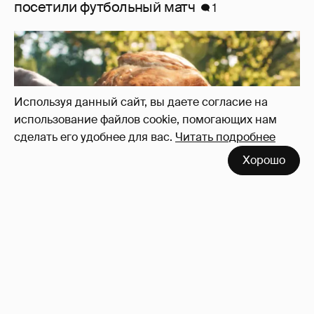
посетили футбольный матч
1
Используя данный сайт, вы даете согласие на
использование файлов cookie, помогающих нам
сделать его удобнее для вас.
Читать подробнее
Хорошо
"Россия-24" обратилась в прокуратуру и СК
из-за угроз в адрес создателей "Колобка"
2