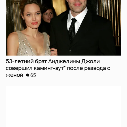
53-летний брат Анджелины Джоли
совершил каминг-аут* после развода с
женой
65