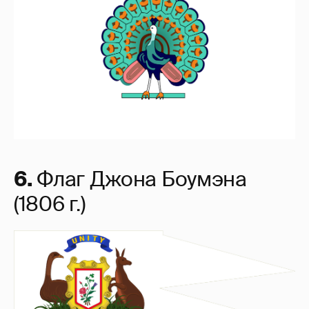
6.
Флаг Джона Боумэна
(1806 г.)