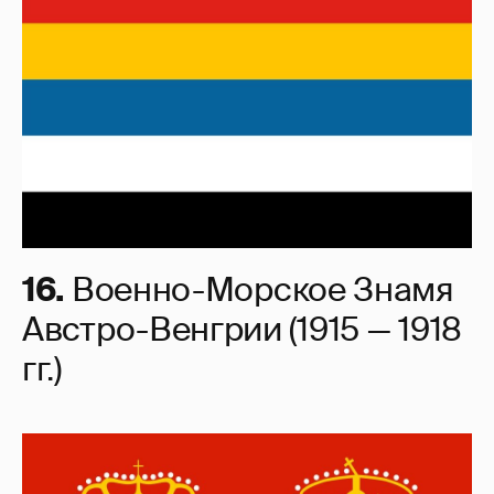
16.
Военно-Морское Знамя
Австро-Венгрии (1915 — 1918
гг.)