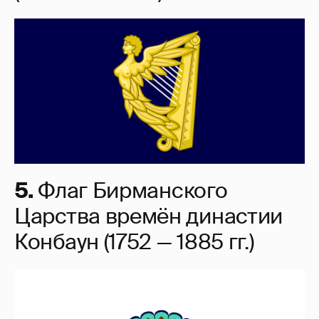
5.
Флаг Бирманского
Царства времён династии
Конбаун (1752 — 1885 гг.)