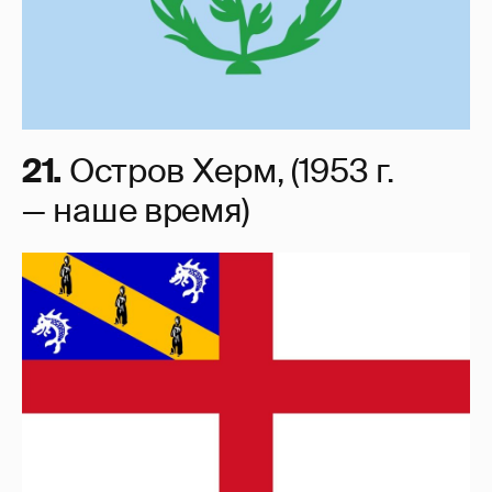
21.
Остров Херм, (1953 г.
— наше время)