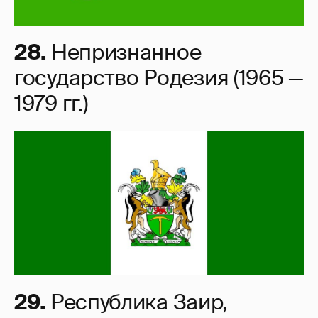
28.
Непризнанное
государство Родезия (1965 —
1979 гг.)
29.
Республика Заир,