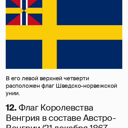
В его левой верхней четверти
расположен флаг Шведско-норвежской
унии.
12.
Флаг Королевства
Венгрия в составе Австро-