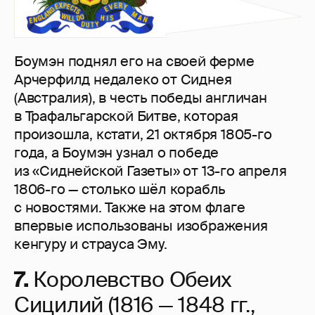
Боумэн поднял его на своей ферме
Арчерфилд недалеко от Сиднея
(Австралия), в честь победы англичан
в Трафальгарской Битве, которая
произошла, кстати, 21 октября 1805-го
года, а Боумэн узнал о победе
из «Сиднейской Газеты» от 13-го апреля
1806-го — столько шёл корабль
с новостями. Также на этом флаге
впервые использованы изображения
кенгуру и страуса Эму.
7.
Королевство Обеих
Сицилий (1816 — 1848 гг.,