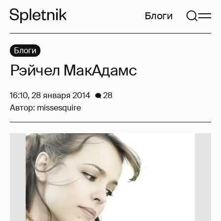
Блоги
Блоги
Рэйчел МакАдамс
16:10, 28 января 2014
28
Автор:
missesquire