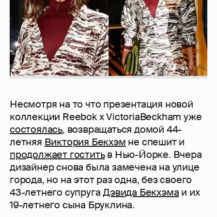
Несмотря на то что презентация новой
коллекции Reebok x VictoriaBeckham уже
состоялась
, возвращаться домой 44-
летняя
Виктория Бекхэм
не спешит и
продолжает гостить
в Нью-Йорке. Вчера
дизайнер снова была замечена на улице
города, но на этот раз одна, без своего
43-летнего супруга
Дэвида Бекхэма
и их
19-летнего сына Бруклина.