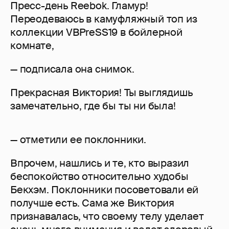
Пресс-день Reebok. Гламур!
Переодеваюсь в камуфляжный топ из
коллекции VBPreSS19 в бойлерной
комнате,
— подписала она снимок.
Прекрасная Виктория! Ты выглядишь
замечательно, где бы ты ни была!
— отметили ее поклонники.
Впрочем, нашлись и те, кто выразил
беспокойство относительно худобы
Бекхэм. Поклонники посоветовали ей
получше есть. Сама же Виктория
признавалась, что своему телу уделает