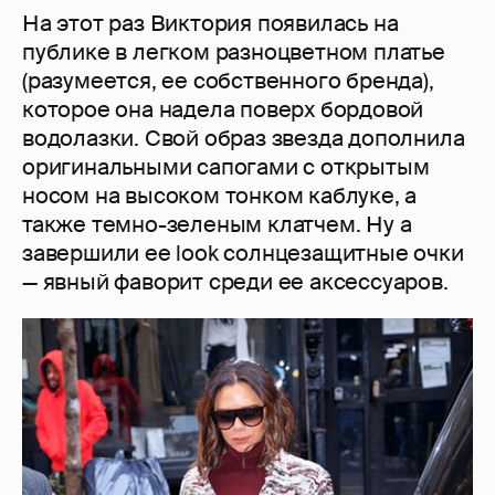
На этот раз Виктория появилась на
публике в легком разноцветном платье
(разумеется, ее собственного бренда),
которое она надела поверх бордовой
водолазки. Свой образ звезда дополнила
оригинальными сапогами с открытым
носом на высоком тонком каблуке, а
также темно-зеленым клатчем. Ну а
завершили ее look солнцезащитные очки
— явный фаворит среди ее аксессуаров.