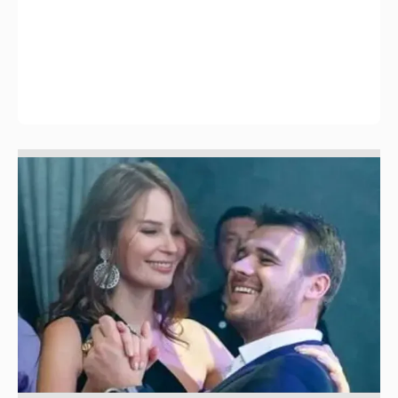
Неужели правда?
143