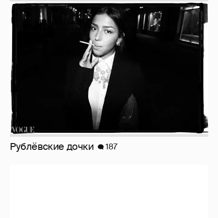
Рублёвские дочки
187