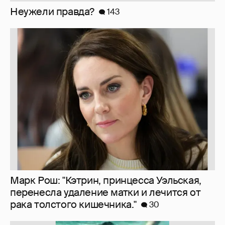
Марк Рош: "Кэтрин, принцесса Уэльская,
перенесла удаление матки и лечится от
рака толстого кишечника."
30