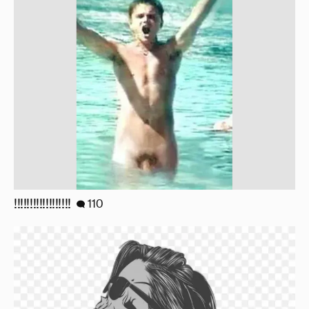
!!!!!!!!!!!!!!!!!!
110
Мои впечатления от встреч с celebrities
473