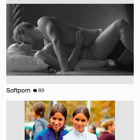
10 лет спустя. Как сложилась жизнь
героинь Сплетника?
228