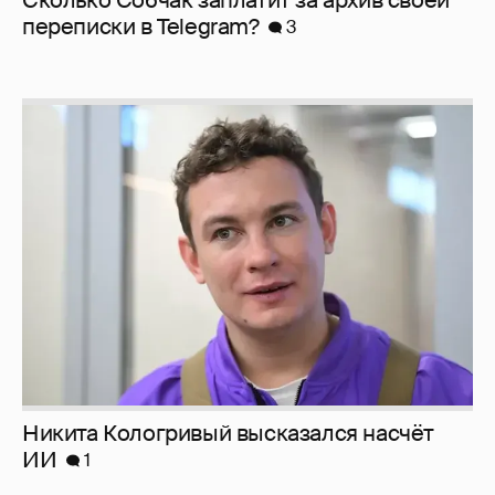
перeписки в Telegram?
3
Никита Кологривый высказался насчёт
ИИ
1