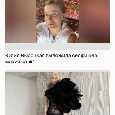
Юлия Высоцкая выложила селфи без
макияжа
2