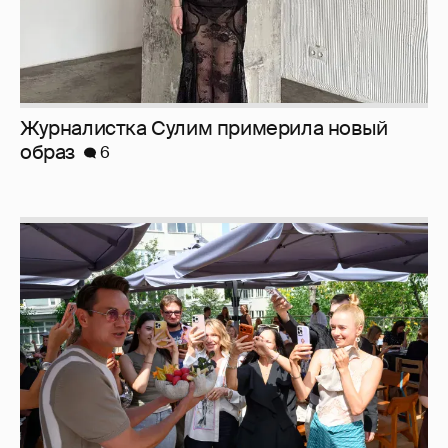
Журналистка Сулим примерила новый
образ
6