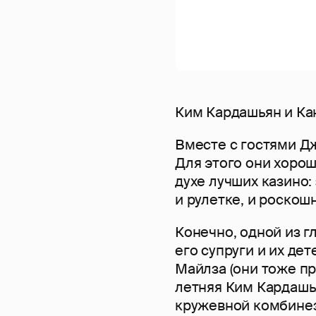
Ким Кардашьян и Ка
Вместе с гостями Д
Для этого они хорош
духе лучших казино:
и рулетке, и роско
Конечно, одной из г
его супруги и их де
Майлза (они тоже пр
летняя Ким Кардашь
кружевной комбинез