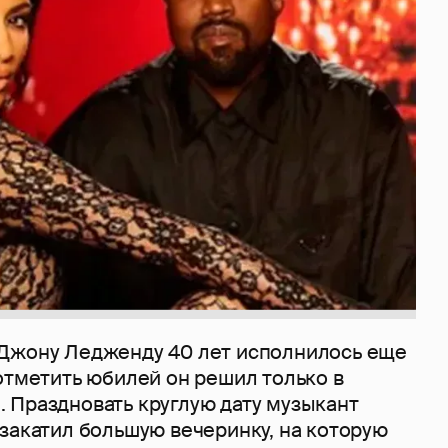
Джону Ледженду 40 лет исполнилось еще
отметить юбилей он решил только в
 Праздновать круглую дату музыкант
закатил большую вечеринку, на которую