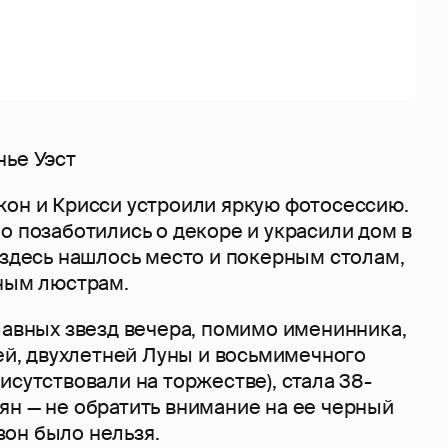
нье Уэст
жон и Крисси устроили яркую фотосессию.
о позаботились о декоре и украсили дом в
 здесь нашлось место и покерным столам,
шным люстрам.
лавных звезд вечера, помимо именинника,
тей, двухлетней Луны и восьмимечного
исутствовали на торжестве), стала 38-
ян — не обратить внимание на ее черный
он было нельзя.