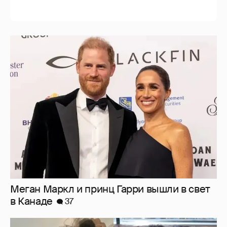
Меган Маркл и принц Гарри вышли в свет
в Канаде
37