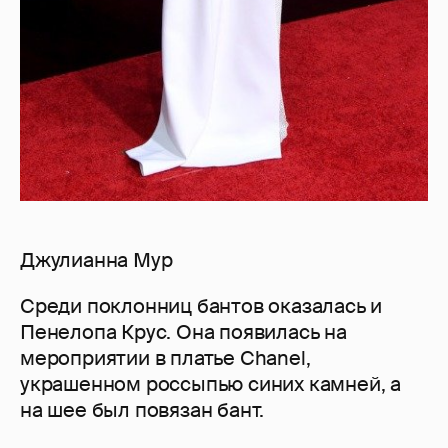
Джулианна Мур
Среди поклонниц бантов оказалась и
Пенелопа Крус. Она появилась на
мероприятии в платье Chanel,
украшенном россыпью синих камней, а
на шее был повязан бант.