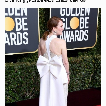
Givenchy, украшенной сзади бантом.