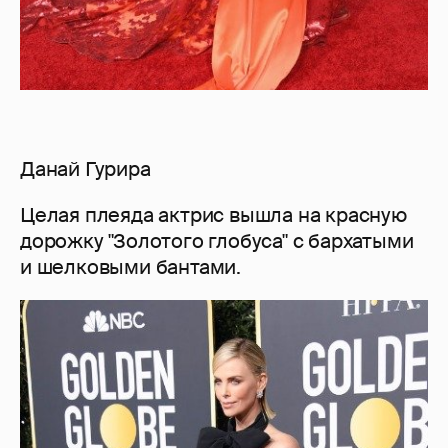
Данай Гурира
Целая плеяда актрис вышла на красную
дорожку "Золотого глобуса" с бархатыми
и шелковыми бантами.