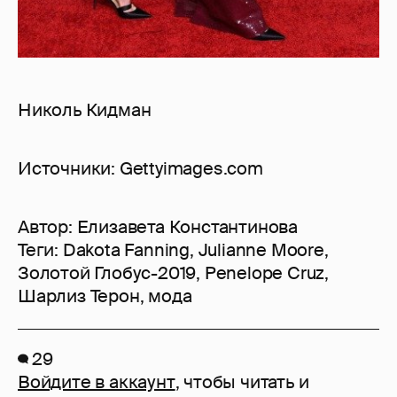
Николь Кидман
Источники: Gettyimages.com
Автор:
Елизавета Константинова
Теги:
Dakota Fanning
,
Julianne Moore
,
Золотой Глобус-2019
,
Penelope Cruz
,
Шарлиз Терон
,
мода
29
Войдите в аккаунт
, чтобы читать и