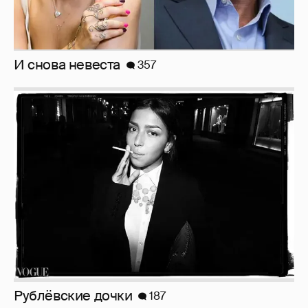
Рублёвские дочки
187