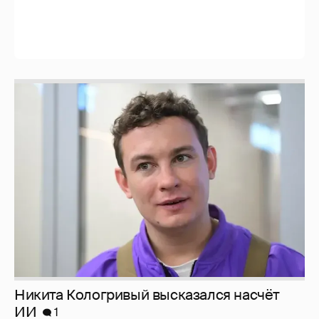
Никита Кологривый высказался насчёт
ИИ
1