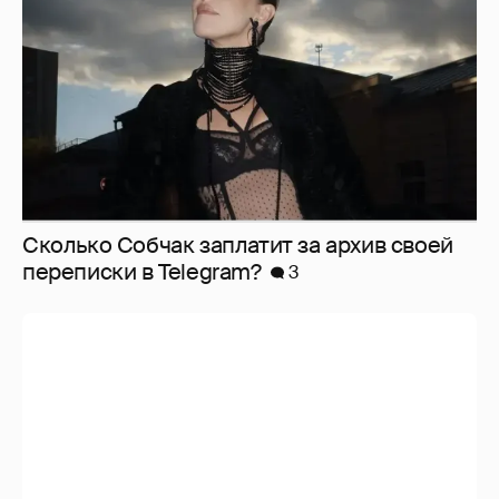
Сколько Собчак заплатит за архив своей
перeписки в Telegram?
3