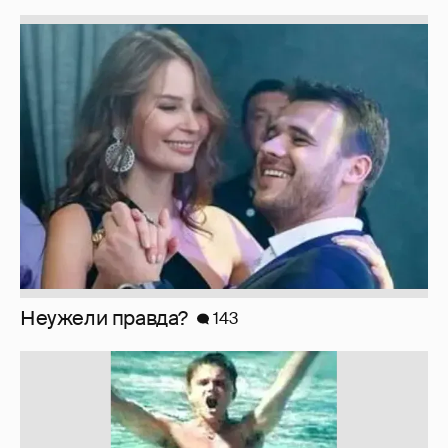
Неужели правда?
143
!!!!!!!!!!!!!!!!!!
110