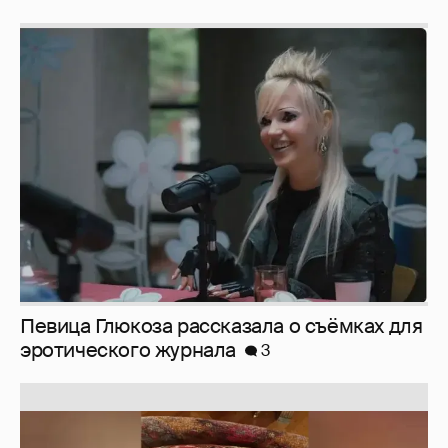
Певица Глюкоза рассказала о съёмках для
эротического журнала
3
Юлия Высоцкая выложила селфи без