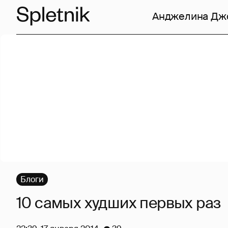
Анджелина Дж
Блоги
10 самых худших первых раз