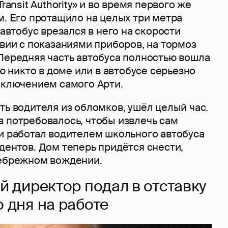
Transit Authority» и во время первого же
м. Его протащило на целых три метра
 автобус врезался в него на скорости
твии с показаниями приборов, на тормоз
 Передняя часть автобуса полностью вошла
ью никто в доме или в автобусе серьезно
сключением самого Арти.
ть водителя из обломков, ушёл целый час.
в потребовалось, чтобы извлечь сам
ти работал водителем школьного автобуса
дентов. Дом теперь придётся снести,
небрежном вождении.
й директор подал в отставку
 дня на работе