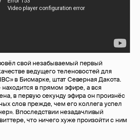
ровёл свой незабываемый первый
качестве ведущего теленовостей для
BC» в Бисмарке, штат Северная Дакота.
е находится в прямом эфире, а вся
на, в первую секунду эфира он произнёс
ных слов прежде, чем его коллега успел
ечер». Впоследствии незадачливый
виттере, что ничего хуже произойти с ним