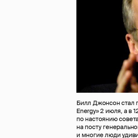
Билл Джонсон стал 
Energy» 2 июля, а в 1
по настоянию совета
на посту генерально
и многие люди удиви