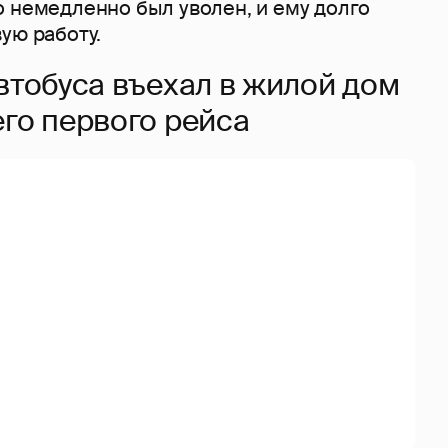
о немедленно был уволен, и ему долго
ую работу.
втобуса въехал в жилой дом
его первого рейса