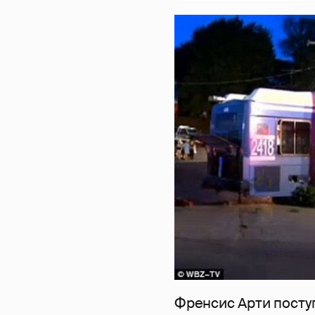
Френсис Арти посту