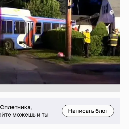
 Сплетника,
Написать блог
сайте можешь и ты