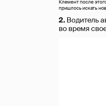
Клемент после этог
пришлось искать нов
2.
Водитель а
во время сво