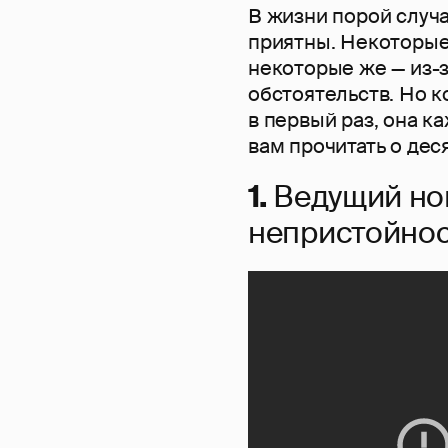
В жизни порой случа
приятны. Некоторые
некоторые же — из-
обстоятельств. Но к
в первый раз, она к
вам прочитать о дес
1.
Ведущий но
непристойнос