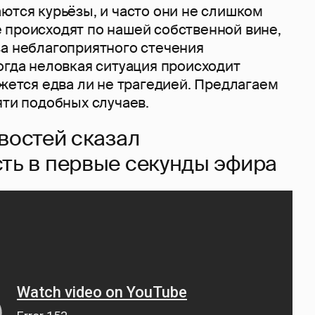
ются курьёзы, и часто они не слишком
 происходят по нашей собственной вине,
за неблагоприятного стечения
огда неловкая ситуация происходит
ажется едва ли не трагедией. Предлагаем
яти подобных случаев.
востей сказал
ть в первые секунды эфира