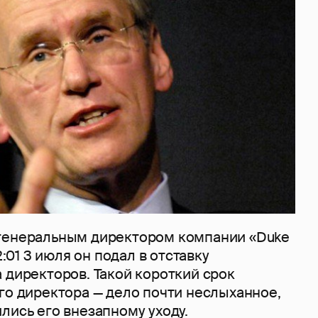
генеральным директором компании «Duke
2:01 3 июля он подал в отставку
 директоров. Такой короткий срок
го директора — дело почти неслыханное,
лись его внезапному уходу.